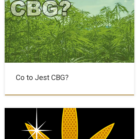
CBG Oraz Efekty Jego Stosowania Kannabigerol, zwany CBG jest
mniej […]
Co to Jest CBG?