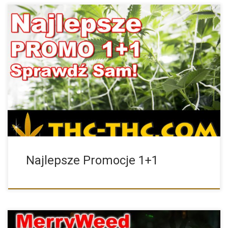
W naszym sklepie znajdziesz Najlepsze Promocje 1+1 na
wybrane odmiany […]
Najlepsze Promocje 1+1