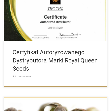
THC-THC.COM to Autoryzowany Dystrybutor Marki Royal Queen
Seeds Miło nam […]
Certyfikat Autoryzowanego
Dystrybutora Marki Royal Queen
Seeds
3 komentarze