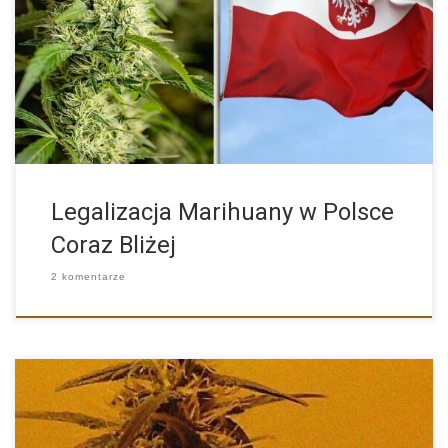
Czy Polska zbliża się do momentu, w którym marihuana
przestanie […]
Legalizacja Marihuany w Polsce
Coraz Bliżej
2 komentarze