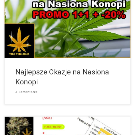
W naszym sklepie właśnie pojawił się nowy dział. Co takiego […]
Najlepsze Okazje na Nasiona
Konopi
3 komentarze