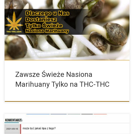
Wszystkim naszym Klientom gwarantujemy zawsze świeże
nasion konopi, które sprzedajemy. […]
Zawsze Świeże Nasiona
Marihuany Tylko na THC-THC