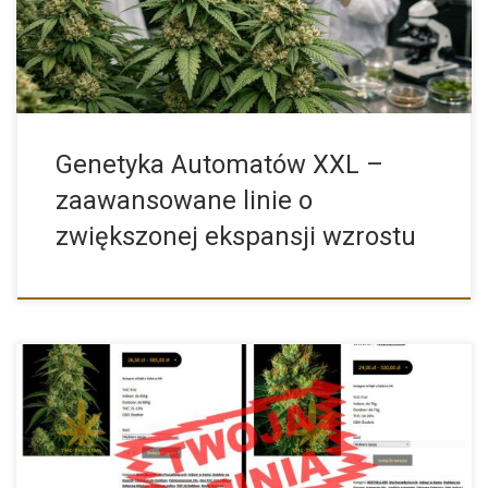
Genetyka Automatów XXL –
zaawansowane linie o
zwiększonej ekspansji wzrostu
Nowa funkcja w sklepie THC-THC Rynek nasion marihuany