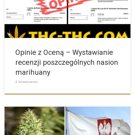
rozwija się […]
Opinie z Oceną – Wystawianie
recenzji poszczególnych nasion
marihuany
2 komentarze