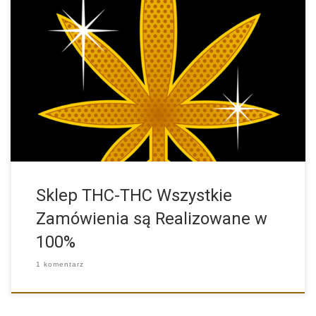
U nas wszystkie zamówienia są realizowane w 100% Zdarzają
się […]
Sklep THC-THC Wszystkie
Zamówienia są Realizowane w
100%
1 komentarz