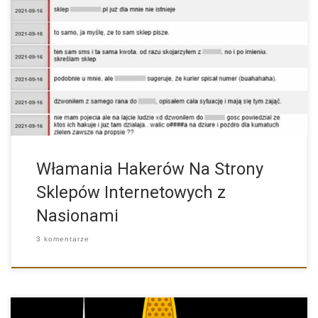
Chcemy poruszyć ten temat z racji, że problem może być […]
Włamania Hakerów Na Strony
Sklepów Internetowych z
Nasionami
3 komentarze