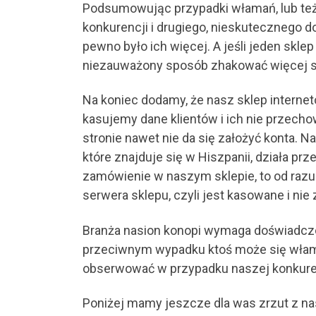
Podsumowując przypadki włamań, lub też
konkurencji i drugiego, nieskutecznego d
pewno było ich więcej. A jeśli jeden skle
niezauważony sposób zhakować więcej skl
Na koniec dodamy, że nasz sklep interne
kasujemy dane klientów i ich nie przech
stronie nawet nie da się założyć konta. N
które znajduje się w Hiszpanii, działa pr
zamówienie w naszym sklepie, to od razu 
serwera sklepu, czyli jest kasowane i nie 
Branża nasion konopi wymaga doświadczo
przeciwnym wypadku ktoś może się włam
obserwować w przypadku naszej konkure
Poniżej mamy jeszcze dla was zrzut z na