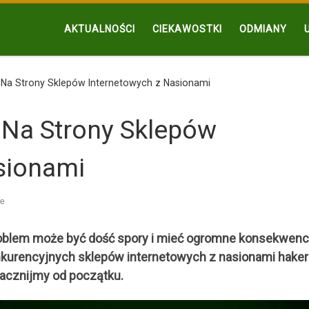
AKTUALNOŚCI
CIEKAWOSTKI
ODMIANY
Na Strony Sklepów Internetowych z Nasionami
Na Strony Sklepów
sionami
ze
problem może być dość spory i mieć ogromne konsekwenc
nkurencyjnych sklepów internetowych z nasionami hake
zacznijmy od początku.