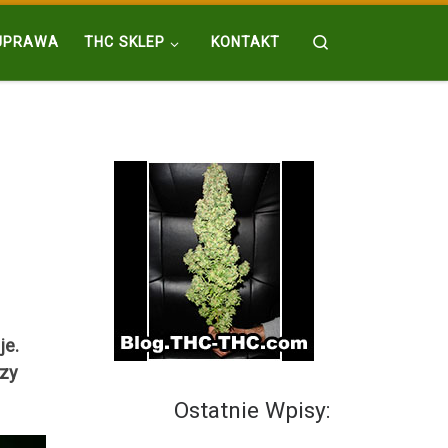
Search
UPRAWA
THC SKLEP
KONTAKT
je.
rzy
Ostatnie Wpisy: