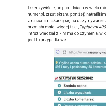
I rzeczywiście, po paru dniach w wielu m
numer.pl, zrzut ekranu poniżej) natrafili
z nasionami skarżą się na otrzymywanie
brzmiała mniej więcej tak:
„Zapłać mi 400z
intruz wiedział z kim ma do czynienia, w ko
jest to przypadkowe.