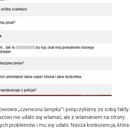
słowiowa
„czerwona lampka”
i połączyliśmy ze sobą fakty
uzowi nie udało się włamać, ale z włamaniem na strony
ych problemów i mu się udało. Nasza konkurencja, która