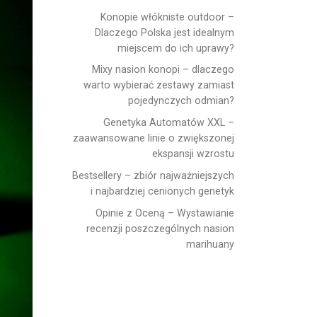
Konopie włókniste outdoor –
Dlaczego Polska jest idealnym
miejscem do ich uprawy?
Mixy nasion konopi – dlaczego
warto wybierać zestawy zamiast
pojedynczych odmian?
Genetyka Automatów XXL –
zaawansowane linie o zwiększonej
ekspansji wzrostu
Bestsellery – zbiór najważniejszych
i najbardziej cenionych genetyk
Opinie z Oceną – Wystawianie
recenzji poszczególnych nasion
marihuany