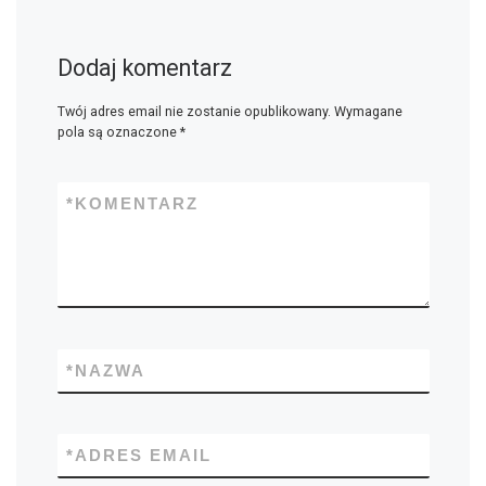
Dodaj komentarz
Twój adres email nie zostanie opublikowany.
Wymagane
pola są oznaczone
*
*
KOMENTARZ
*
NAZWA
*
ADRES EMAIL