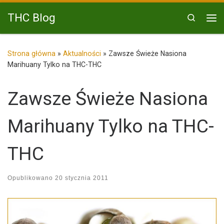
Przejdź do treści
THC Blog
Search
Me
Strona główna
»
Aktualności
»
Zawsze Świeże Nasiona
Marihuany Tylko na THC-THC
Zawsze Świeże Nasiona
Marihuany Tylko na THC-
THC
Opublikowano
20 stycznia 2011