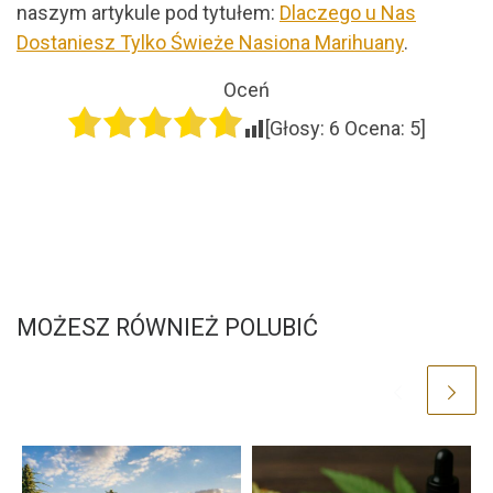
naszym artykule pod tytułem:
Dlaczego u Nas
Dostaniesz Tylko Świeże Nasiona Marihuany
.
Oceń
[Głosy:
6
Ocena:
5
]
MOŻESZ RÓWNIEŻ POLUBIĆ