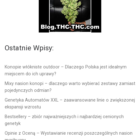
Ostatnie Wpisy:
Konopie włókniste outdoor – Dlaczego Polska jest idealnym
miejscem do ich uprawy?
Mixy nasion konopi – dlaczego warto wybierać zestawy zamiast
pojedynczych odmian?
Genetyka Automatów XXL – zaawansowane linie o zwiększonej
ekspansji wzrostu
Bestsellery – zbiór najważniejszych i najbardziej cenionych
genetyk
Opinie z Oceną – Wystawianie recenzji poszczególnych nasion
marihuany