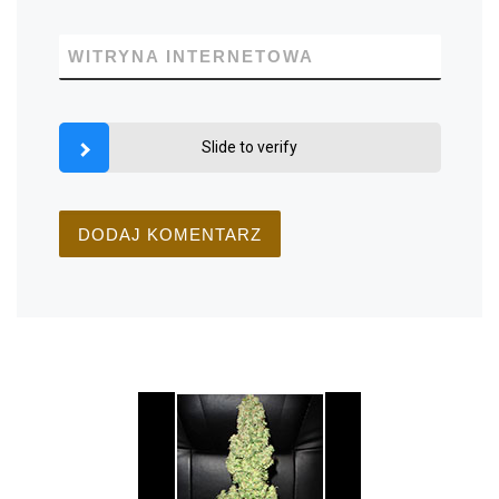
WITRYNA INTERNETOWA
Slide to verify