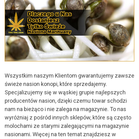
Wszystkim naszym Klientom gwarantujemy zawsze
świeże nasion konopi, które sprzedajemy.
Specjalizujemy się w wąskiej grupie najlepszych
producentów nasion, dzięki czemu towar schodzi
nam na bieżąco i nie zalega na magazynie. To nas
wyróżniaj z pośród innych sklepów, które są często
molochami ze starymi zalegającymi na magazynie
nasionami. Więcej na ten temat znajdziesz w