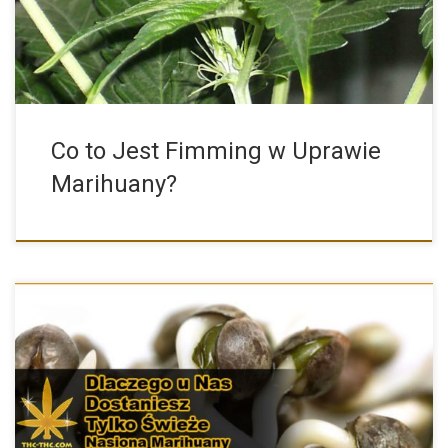
Co to Jest Fimming w Uprawie
Marihuany?
Wszystkim naszym Klientom gwarantujemy zawsze świeże
nasion konopi, które sprzedajemy. […]