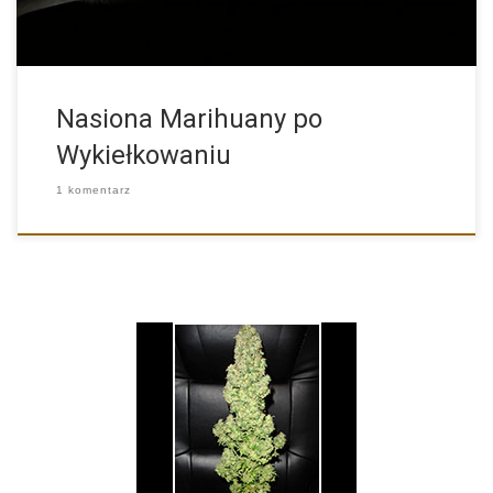
Nasiona Marihuany po
Wykiełkowaniu
1 komentarz