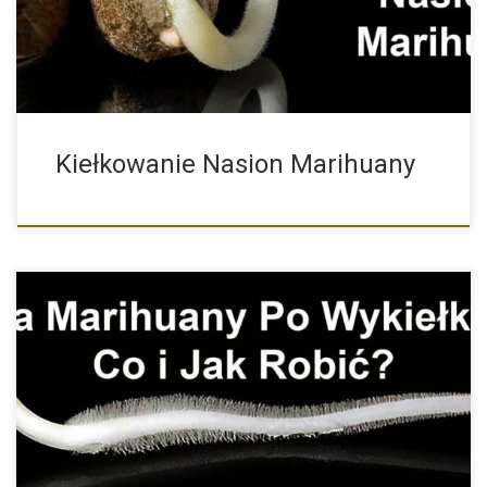
Kiełkowanie Nasion Marihuany
Wykiełkowane Nasiona Marihuany i Konopi – Co i Jak z […]