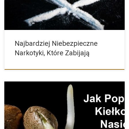
Najbardziej Niebezpieczne
Narkotyki, Które Zabijają
Metody Kiełkowania Nasion oraz Najczęściej Popełniane Błędy
Właśnie kupiłeś nasiona […]