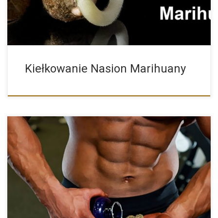
Kiełkowanie Nasion Marihuany
Czy to prawda że odchudzanie może być wspomagane
marihuaną? Na […]