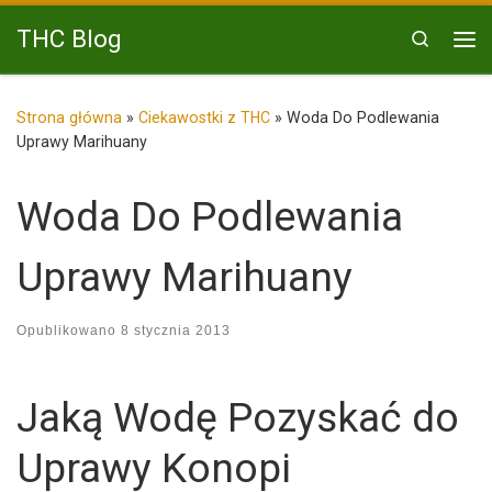
Przejdź do treści
THC Blog
Search
Me
Strona główna
»
Ciekawostki z THC
»
Woda Do Podlewania
Uprawy Marihuany
Woda Do Podlewania
Uprawy Marihuany
Opublikowano
8 stycznia 2013
Jaką Wodę Pozyskać do
Uprawy Konopi