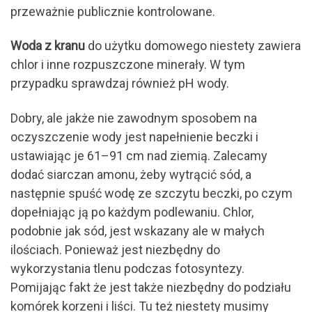
przeważnie publicznie kontrolowane.
Woda z kranu
do użytku domowego niestety zawiera
chlor i inne rozpuszczone minerały. W tym
przypadku sprawdzaj również pH wody.
Dobry, ale jakże nie zawodnym sposobem na
oczyszczenie wody jest napełnienie beczki i
ustawiając je 61–91 cm nad ziemią. Zalecamy
dodać siarczan amonu, żeby wytrącić sód, a
następnie spuść wodę ze szczytu beczki, po czym
dopełniając ją po każdym podlewaniu. Chlor,
podobnie jak sód, jest wskazany ale w małych
ilościach. Ponieważ jest niezbędny do
wykorzystania tlenu podczas fotosyntezy.
Pomijając fakt że jest także niezbędny do podziału
komórek korzeni i liści. Tu też niestety musimy