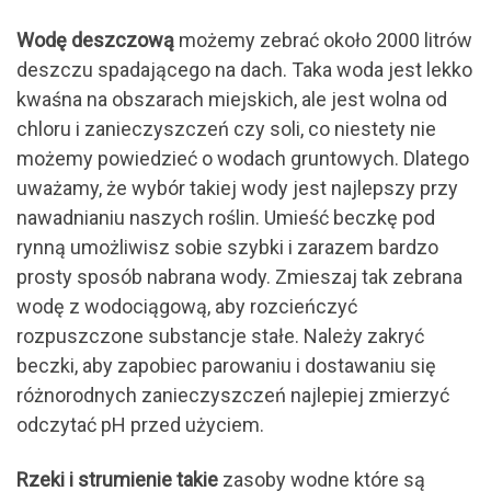
Wodę deszczową
możemy zebrać około 2000 litrów
deszczu spadającego na dach. Taka woda jest lekko
kwaśna na obszarach miejskich, ale jest wolna od
chloru i zanieczyszczeń czy soli, co niestety nie
możemy powiedzieć o wodach gruntowych. Dlatego
uważamy, że wybór takiej wody jest najlepszy przy
nawadnianiu naszych roślin. Umieść beczkę pod
rynną umożliwisz sobie szybki i zarazem bardzo
prosty sposób nabrana wody. Zmieszaj tak zebrana
wodę z wodociągową, aby rozcieńczyć
rozpuszczone substancje stałe. Należy zakryć
beczki, aby zapobiec parowaniu i dostawaniu się
różnorodnych zanieczyszczeń najlepiej zmierzyć
odczytać pH przed użyciem.
Rzeki i strumienie takie
zasoby wodne które są