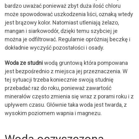
bardzo uważać ponieważ zbyt duża ilość chloru
może spowodować uszkodzenia liści, oznaką wtedy
jest brązowy kolor. Natomiast utleniają żelazo,
mangan i siarkowodór, dzięki temu szybciej je
można je odfiltrować. Regularnie opróżniaj beczkę i
dokładnie wyczyść pozostałości i osady.
Woda ze studni
wodą gruntową która pompowana
jest bezpośrednio z miejsca jej przeznaczenia. W
tej sytuacji trzeba koniecznie swoją studnię
przebadać raz do roku, ponieważ zawartość
minerałów często zmienia się wraz z porami roku i z
upływem czasu. Głównie taka woda jest twarda, z
wysokim poziomem wapnia i magnezu.
Woda oczyszczona