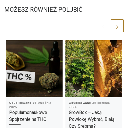
MOŻESZ RÓWNIEŻ POLUBIĆ
Opublikowano
16 września
Opublikowano
25 sierpnia
2025
2024
Popularnonaukowe
GrowBox – Jaką
Spojrzenie na THC
Powłokę Wybrać, Białą
Czy Srebrną?