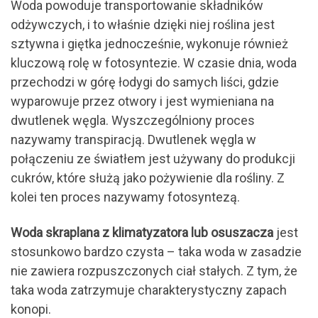
Woda powoduje transportowanie składników
odżywczych, i to właśnie dzięki niej roślina jest
sztywna i giętka jednocześnie, wykonuje również
kluczową rolę w fotosyntezie. W czasie dnia, woda
przechodzi w górę łodygi do samych liści, gdzie
wyparowuje przez otwory i jest wymieniana na
dwutlenek węgla. Wyszczególniony proces
nazywamy transpiracją. Dwutlenek węgla w
połączeniu ze światłem jest używany do produkcji
cukrów, które służą jako pożywienie dla rośliny. Z
kolei ten proces nazywamy fotosyntezą.
Woda skraplana z klimatyzatora lub osuszacza
jest
stosunkowo bardzo czysta – taka woda w zasadzie
nie zawiera rozpuszczonych ciał stałych. Z tym, że
taka woda zatrzymuje charakterystyczny zapach
konopi.