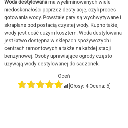
Woda destylowana
ma wyeliminowanych wiele
niedoskonałości poprzez destylację, czyli proces
gotowania wody. Powstałe pary są wychwytywane i
skraplane pod postacią czystej wody. Kupno takiej
wody jest dość dużym kosztem. Woda destylowana
jest łatwo dostępna w sklepach spożywczych i
centrach remontowych a także na każdej stacji
benzynowej. Osoby uprawiające ogrody często
używają wody destylowanej do sadzonek.
Oceń
[Głosy:
4
Ocena:
5
]