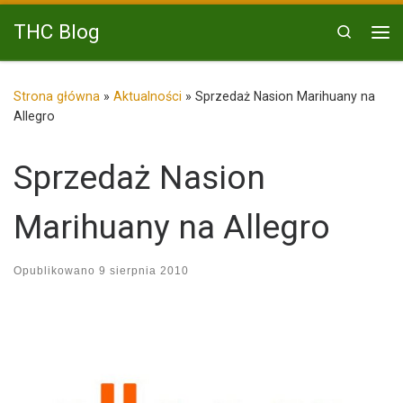
Przejdź do treści
THC Blog
Search
Me
Strona główna
»
Aktualności
»
Sprzedaż Nasion Marihuany na
Allegro
Sprzedaż Nasion
Marihuany na Allegro
Opublikowano
9 sierpnia 2010