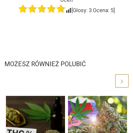
[Głosy:
3
Ocena:
5
]
MOŻESZ RÓWNIEŻ POLUBIĆ