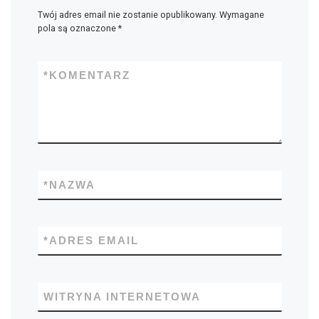
Twój adres email nie zostanie opublikowany.
Wymagane
pola są oznaczone
*
*
KOMENTARZ
*
NAZWA
*
ADRES EMAIL
WITRYNA INTERNETOWA