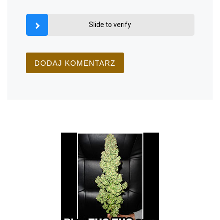
Slide to verify