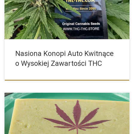
(automatic) odmian konopi oraz znaczenia […]
Nasiona Konopi Auto Kwitnące
o Wysokiej Zawartości THC
Szpitalne wizyty z powodu masła konopnego: Co należy