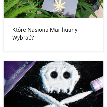
Które Nasiona Marihuany
Wybrać?
Narkotyki istnieją od tysięcy lat. Na początku były ekstrahowane
bardziej […]