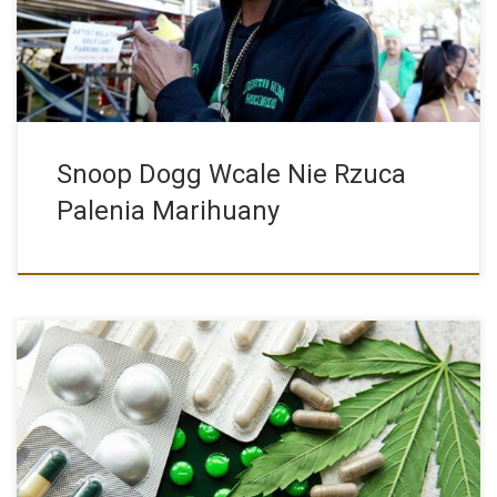
Snoop Dogg Wcale Nie Rzuca
Palenia Marihuany
Palenie marihuany cieszy się coraz większą popularnością.
Nierzadko jest ona […]