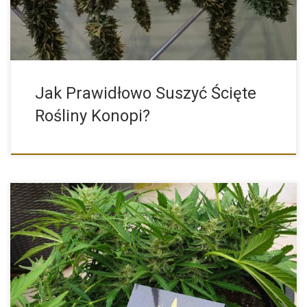
Jak Prawidłowo Suszyć Ścięte
Rośliny Konopi?
To pytanie, które zadaje sobie wiele osób, które chcą rozpocząć
[…]