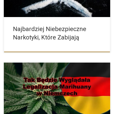
Najbardziej Niebezpieczne
Narkotyki, Które Zabijają
Dzisiaj, tj. 12 kwietnia 2023 roku na konferencji prasowej
Minister […]