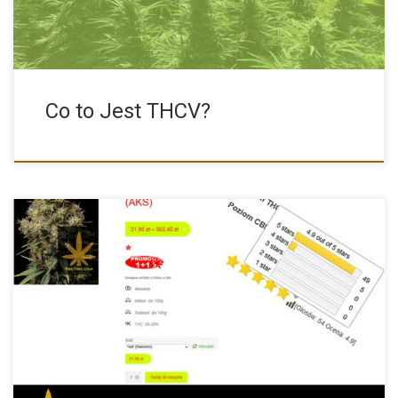
Co to Jest THCV?
W naszym sklepie jakiś czas temu pojawiła się nowa
funkcjonalność, […]