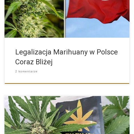
przestanie […]
Legalizacja Marihuany w Polsce
Coraz Bliżej
2 komentarze
Wprowadzenie do fascynującego świata autoflowering