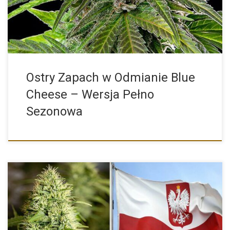
Ostry Zapach w Odmianie Blue
Cheese – Wersja Pełno
Sezonowa
Czy Polska zbliża się do momentu, w którym marihuana