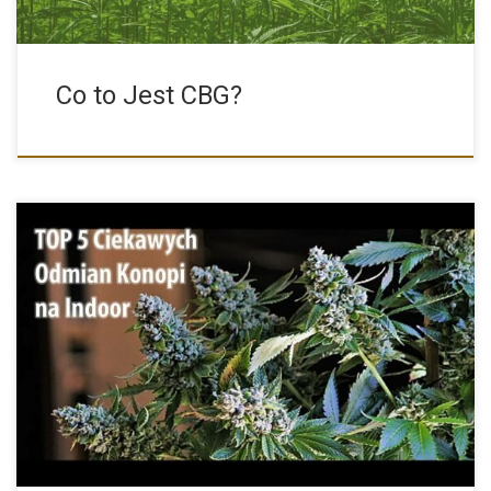
Co to Jest CBG?
Poniżej mamy dla Was ciekawy TOP 5 odmian marihuany, które
[…]