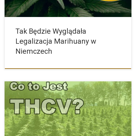
Tak Będzie Wyglądała
Legalizacja Marihuany w
Niemczech
THCV cieszy się rosnącą popularnością. Naukowcy dokonują
kolejnych badań z […]