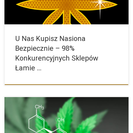
U Nas Kupisz Nasiona
Bezpiecznie – 98%
Konkurencyjnych Sklepów
Łamie …
Medyczna marihuana zyskuje coraz większe uznanie, dzięki