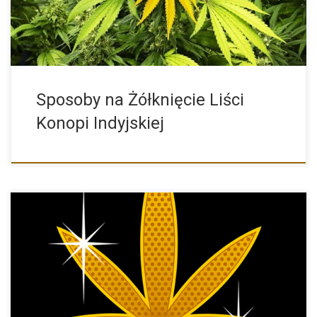
Sposoby na Żółknięcie Liści
Konopi Indyjskiej
Sprzedajemy nasiona marihuany od 2005 roku, przez te
wszystkie lata […]