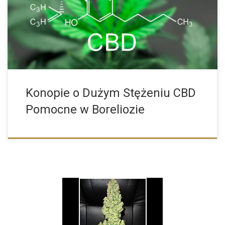
korzystnemu wpływowi w […]
Konopie o Dużym Stężeniu CBD
Pomocne w Boreliozie