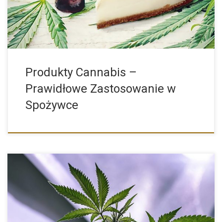
Produkty Cannabis –
Prawidłowe Zastosowanie w
Spożywce
Kush to lokalna indica, która dała początek wielu szeroko