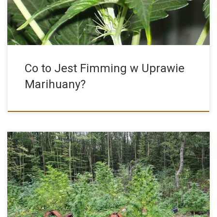
Co to Jest Fimming w Uprawie
Marihuany?
Sposoby na Złodziei Przy Uprawie Konopi Indyjskich na Dworze,
Czyli […]