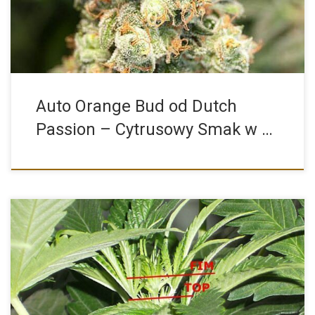
Auto Orange Bud od Dutch
Passion – Cytrusowy Smak w …
W uprawie roślin najważniejszy jest grunt oraz odpowiednia
pielęgnacja. Na […]