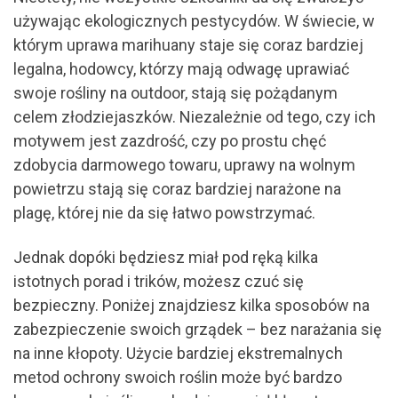
używając ekologicznych pestycydów. W świecie, w
którym uprawa marihuany staje się coraz bardziej
legalna, hodowcy, którzy mają odwagę uprawiać
swoje rośliny na outdoor, stają się pożądanym
celem złodziejaszków. Niezależnie od tego, czy ich
motywem jest zazdrość, czy po prostu chęć
zdobycia darmowego towaru, uprawy na wolnym
powietrzu stają się coraz bardziej narażone na
plagę, której nie da się łatwo powstrzymać.
Jednak dopóki będziesz miał pod ręką kilka
istotnych porad i trików, możesz czuć się
bezpieczny. Poniżej znajdziesz kilka sposobów na
zabezpieczenie swoich grządek – bez narażania się
na inne kłopoty. Użycie bardziej ekstremalnych
metod ochrony swoich roślin może być bardzo