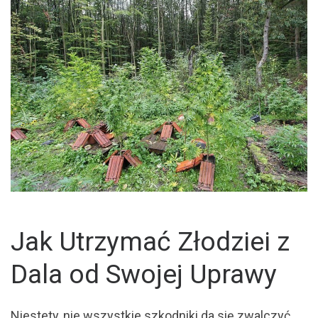
Jak Utrzymać Złodziei z
Dala od Swojej Uprawy
Niestety, nie wszystkie szkodniki da się zwalczyć