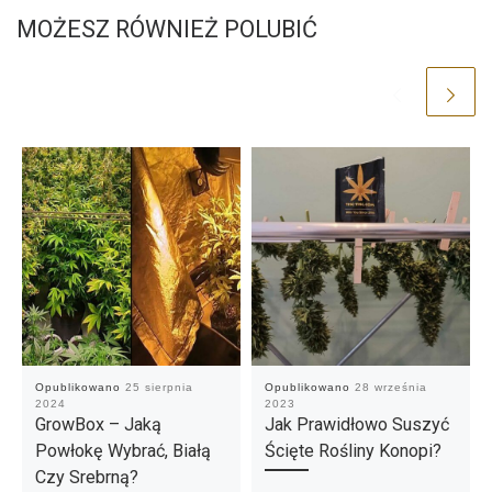
MOŻESZ RÓWNIEŻ POLUBIĆ
Opublikowano
25 sierpnia
Opublikowano
28 września
2024
2023
GrowBox – Jaką
Jak Prawidłowo Suszyć
Powłokę Wybrać, Białą
Ścięte Rośliny Konopi?
Czy Srebrną?