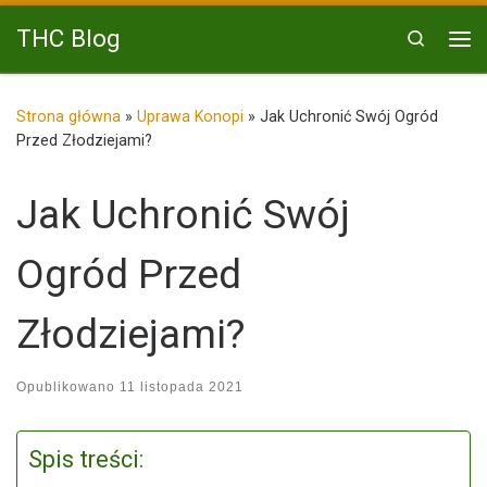
Przejdź do treści
THC Blog
Search
Me
Strona główna
»
Uprawa Konopi
»
Jak Uchronić Swój Ogród
Przed Złodziejami?
Jak Uchronić Swój
Ogród Przed
Złodziejami?
Opublikowano
11 listopada 2021
Spis treści: