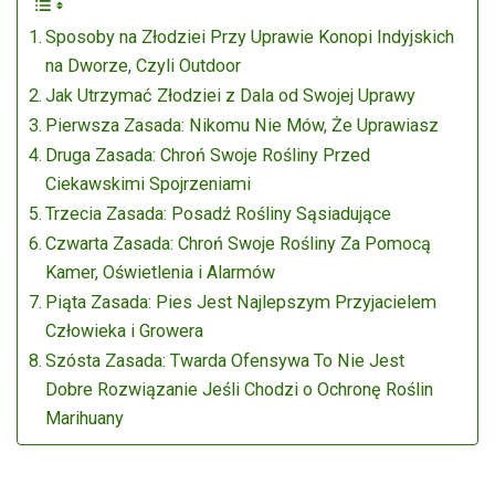
Sposoby na Złodziei Przy Uprawie Konopi Indyjskich
na Dworze, Czyli Outdoor
Jak Utrzymać Złodziei z Dala od Swojej Uprawy
Pierwsza Zasada: Nikomu Nie Mów, Że Uprawiasz
Druga Zasada: Chroń Swoje Rośliny Przed
Ciekawskimi Spojrzeniami
Trzecia Zasada: Posadź Rośliny Sąsiadujące
Czwarta Zasada: Chroń Swoje Rośliny Za Pomocą
Kamer, Oświetlenia i Alarmów
Piąta Zasada: Pies Jest Najlepszym Przyjacielem
Człowieka i Growera
Szósta Zasada: Twarda Ofensywa To Nie Jest
Dobre Rozwiązanie Jeśli Chodzi o Ochronę Roślin
Marihuany