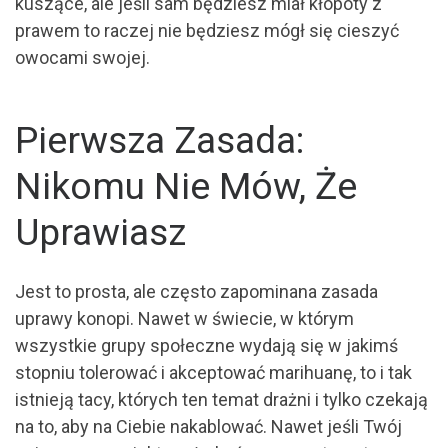
kuszące, ale jeśli sam będziesz miał kłopoty z
prawem to raczej nie będziesz mógł się cieszyć
owocami swojej.
Pierwsza Zasada:
Nikomu Nie Mów, Że
Uprawiasz
Jest to prosta, ale często zapominana zasada
uprawy konopi. Nawet w świecie, w którym
wszystkie grupy społeczne wydają się w jakimś
stopniu tolerować i akceptować marihuanę, to i tak
istnieją tacy, których ten temat drażni i tylko czekają
na to, aby na Ciebie nakablować. Nawet jeśli Twój