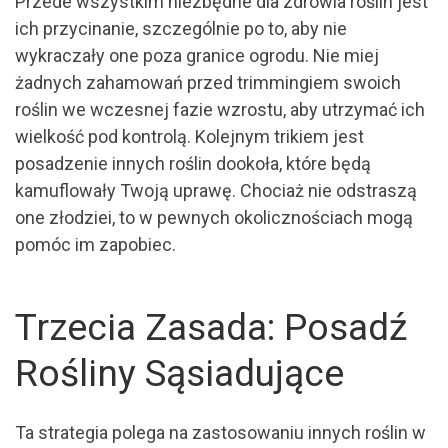
Przede wszystkim niezbędne dla zdrowia roślin jest
ich przycinanie, szczególnie po to, aby nie
wykraczały one poza granice ogrodu. Nie miej
żadnych zahamowań przed trimmingiem swoich
roślin we wczesnej fazie wzrostu, aby utrzymać ich
wielkość pod kontrolą. Kolejnym trikiem jest
posadzenie innych roślin dookoła, które będą
kamuflowały Twoją uprawę. Chociaż nie odstraszą
one złodziei, to w pewnych okolicznościach mogą
pomóc im zapobiec.
Trzecia Zasada: Posadź
Rośliny Sąsiadujące
Ta strategia polega na zastosowaniu innych roślin w