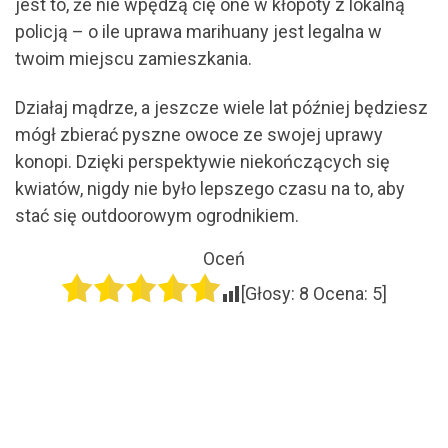
jest to, że nie wpędzą cię one w kłopoty z lokalną
policją – o ile uprawa marihuany jest legalna w
twoim miejscu zamieszkania.
Działaj mądrze, a jeszcze wiele lat później będziesz
mógł zbierać pyszne owoce ze swojej uprawy
konopi. Dzięki perspektywie niekończących się
kwiatów, nigdy nie było lepszego czasu na to, aby
stać się outdoorowym ogrodnikiem.
Oceń
[Głosy:
8
Ocena:
5
]