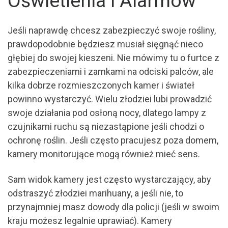
Oświetlenia i Alarmów
Jeśli naprawdę chcesz zabezpieczyć swoje rośliny,
prawdopodobnie będziesz musiał sięgnąć nieco
głębiej do swojej kieszeni. Nie mówimy tu o furtce z
zabezpieczeniami i zamkami na odciski palców, ale
kilka dobrze rozmieszczonych kamer i świateł
powinno wystarczyć. Wielu złodziei lubi prowadzić
swoje działania pod osłoną nocy, dlatego lampy z
czujnikami ruchu są niezastąpione jeśli chodzi o
ochronę roślin. Jeśli często pracujesz poza domem,
kamery monitorujące mogą również mieć sens.
Sam widok kamery jest często wystarczający, aby
odstraszyć złodziei marihuany, a jeśli nie, to
przynajmniej masz dowody dla policji (jeśli w swoim
kraju możesz legalnie uprawiać). Kamery