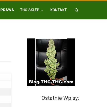
Search
UPRAWA
THC SKLEP
KONTAKT
Ostatnie Wpisy:
 […]