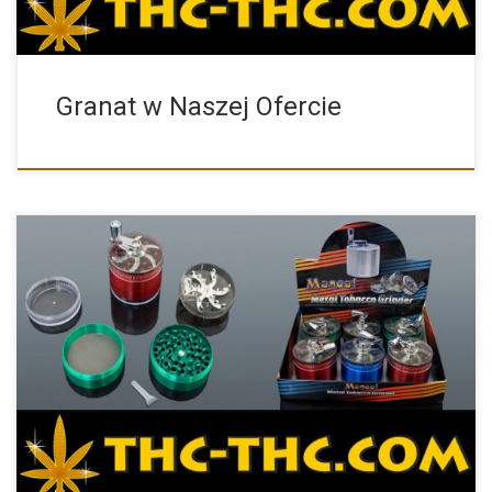
Granat w Naszej Ofercie
W ostatnim czasie na rynku pojawiło się masę młynków z […]