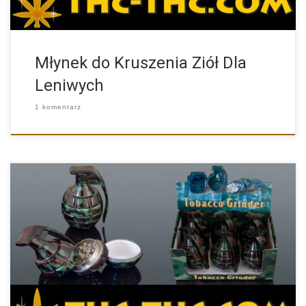
Młynek do Kruszenia Ziół Dla
Leniwych
1 komentarz
Spokojnie to tylko młynek do mielenia ziół i marihuany w […]