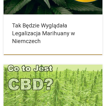
Tak Będzie Wyglądała
Legalizacja Marihuany w
Niemczech
Prozdrowotne Działanie CBD CBD, czyli inaczej kannabidiol to
substancja pozyskiwana […]