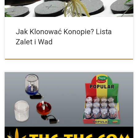
Jak Klonować Konopie? Lista
Zalet i Wad
W naszym sklepie pojawił się ostatnio ciekawy młynek do
kruszenia […]