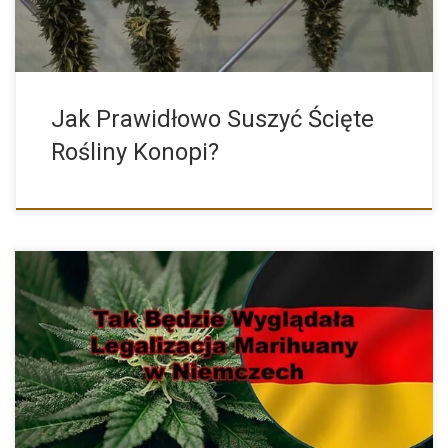
Jak Prawidłowo Suszyć Ścięte
Rośliny Konopi?
Dzisiaj, tj. 12 kwietnia 2023 roku na konferencji prasowej
Minister […]