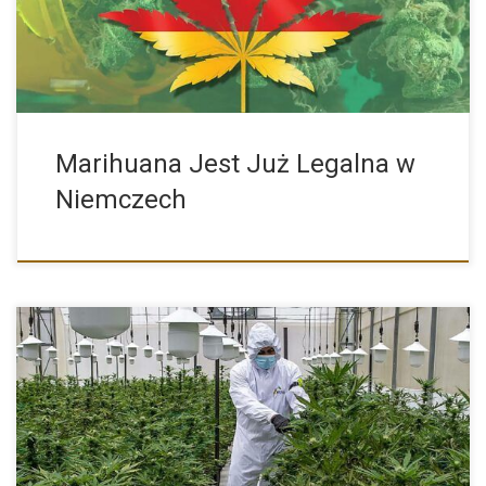
Marihuana Jest Już Legalna w
Niemczech
Miłośnicy marihuany leczniczej mają okazję do świętowania.
Otóż, okazuje się, […]