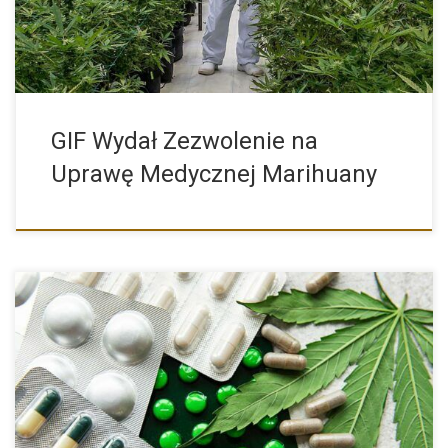
GIF Wydał Zezwolenie na
Uprawę Medycznej Marihuany
Palenie marihuany cieszy się coraz większą popularnością.
Nierzadko jest ona […]