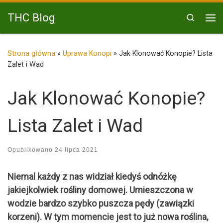
Przejdź do treści
THC Blog
Search
Me
Strona główna
»
Uprawa Konopi
»
Jak Klonować Konopie? Lista
Zalet i Wad
Jak Klonować Konopie?
Lista Zalet i Wad
Opublikowano
24 lipca 2021
Niemal każdy z nas widział kiedyś odnóżkę
jakiejkolwiek rośliny domowej. Umieszczona w
wodzie bardzo szybko puszcza pędy (zawiązki
korzeni). W tym momencie jest to już nowa roślina,