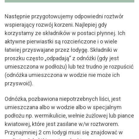
Następnie przygotowujemy odpowiedni roztwór
wspierający rozwój korzeni. Najlepiej gdy
korzystamy ze składników w postaci płynnej. Ich
aktywne pierwiastki są rozcieńczone i o wiele
łatwiej przyswajane przez łodygę. Składniki w
proszku często „odpadają” z odnóżki (gdy jest
umieszczona w podłożu) lub też trudno je rozpuścić
(odnóżka umieszczona w wodzie nie może ich
przyswoić).
Odnóżka, pozbawiona niepotrzebnych liści, jest
umieszczana albo w wodzie albo w specjalnym
podłożu np. wermikulicie, wełnie żużlowej lub piance
kwiatowej, które jest zasilane w/w roztworem.
Przynajmniej 2 cm łodygi musi się znajdować w