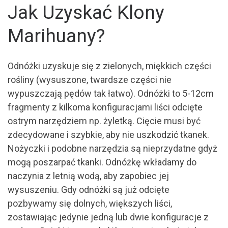
Jak Uzyskać Klony
Marihuany?
Odnóżki uzyskuje się z zielonych, miękkich części
rośliny (wysuszone, twardsze części nie
wypuszczają pędów tak łatwo). Odnóżki to 5-12cm
fragmenty z kilkoma konfiguracjami liści odcięte
ostrym narzędziem np. żyletką. Cięcie musi być
zdecydowane i szybkie, aby nie uszkodzić tkanek.
Nożyczki i podobne narzędzia są nieprzydatne gdyż
mogą poszarpać tkanki. Odnóżkę wkładamy do
naczynia z letnią wodą, aby zapobiec jej
wysuszeniu. Gdy odnóżki są już odcięte
pozbywamy się dolnych, większych liści,
zostawiając jedynie jedną lub dwie konfiguracje z