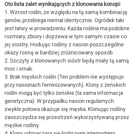
Oto lista zalet wynikających z klonowania konopi:
1. Wzrost roślin, ze względu na tą samą kombinację
genów, przebiega niemal identycznie. Ogródek taki
jest łatwy w prowadzeniu. Każda roślina ma podobne
rozmiary, zbiory i dojrzewa w tym samym czasie co
jej siostry. Hodując rośliny z nasion poszczególne
okazy rosną w bardziej zróżnicowany sposób
2. Szczyty z klonowanych sióstr będą miały tą samą
moc i smak.
3. Brak męskich roślin (Ten problem nie występuje
przy nasionach feminizowanych). Klony z żeńskich
roślin mogą być tylko żeńskie (ta sama informacja
genetyczna). W przypadku nasion regularnych
zwykle połowa okazuje się męska. Klonując rośliny
zaoszczędza się przestrzeń wykorzystywaną przez
męskie rośliny.
4. Klony odznaczają się krótszymi internodami