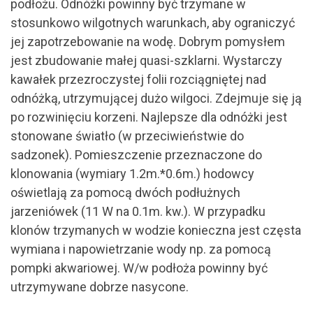
podłożu. Odnóżki powinny być trzymane w
stosunkowo wilgotnych warunkach, aby ograniczyć
jej zapotrzebowanie na wodę. Dobrym pomysłem
jest zbudowanie małej quasi-szklarni. Wystarczy
kawałek przezroczystej folii rozciągniętej nad
odnóżką, utrzymującej dużo wilgoci. Zdejmuje się ją
po rozwinięciu korzeni. Najlepsze dla odnóżki jest
stonowane światło (w przeciwieństwie do
sadzonek). Pomieszczenie przeznaczone do
klonowania (wymiary 1.2m.*0.6m.) hodowcy
oświetlają za pomocą dwóch podłużnych
jarzeniówek (11 W na 0.1m. kw.). W przypadku
klonów trzymanych w wodzie konieczna jest częsta
wymiana i napowietrzanie wody np. za pomocą
pompki akwariowej. W/w podłoża powinny być
utrzymywane dobrze nasycone.