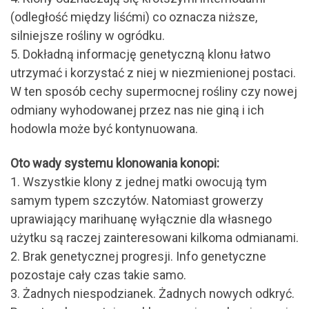
(odległość między liśćmi) co oznacza niższe,
silniejsze rośliny w ogródku.
5. Dokładną informację genetyczną klonu łatwo
utrzymać i korzystać z niej w niezmienionej postaci.
W ten sposób cechy supermocnej rośliny czy nowej
odmiany wyhodowanej przez nas nie giną i ich
hodowla może być kontynuowana.
Oto wady systemu klonowania konopi:
1. Wszystkie klony z jednej matki owocują tym
samym typem szczytów. Natomiast growerzy
uprawiający marihuanę wyłącznie dla własnego
użytku są raczej zainteresowani kilkoma odmianami.
2. Brak genetycznej progresji. Info genetyczne
pozostaje cały czas takie samo.
3. Żadnych niespodzianek. Żadnych nowych odkryć.