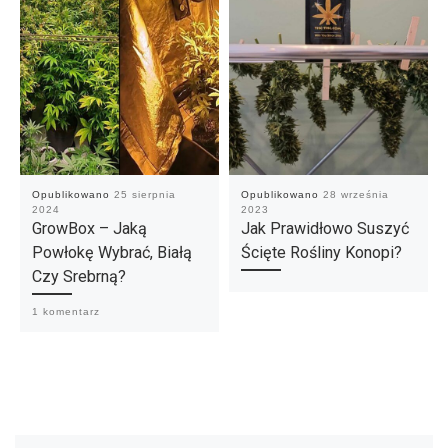
Opublikowano
25 sierpnia
Opublikowano
28 września
2024
2023
GrowBox – Jaką
Jak Prawidłowo Suszyć
Powłokę Wybrać, Białą
Ścięte Rośliny Konopi?
Czy Srebrną?
1 komentarz