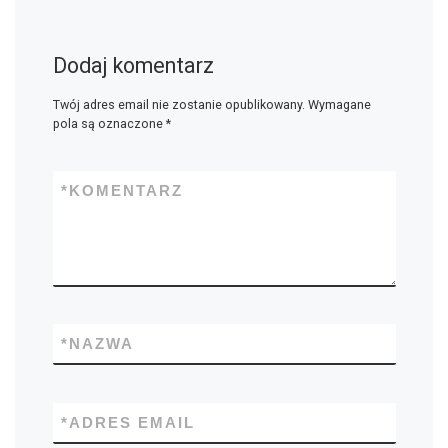
Dodaj komentarz
Twój adres email nie zostanie opublikowany.
Wymagane
pola są oznaczone
*
*
KOMENTARZ
*
NAZWA
*
ADRES EMAIL