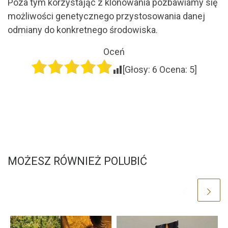
Poza tym korzystając z klonowania pozbawiamy się
możliwości genetycznego przystosowania danej
odmiany do konkretnego środowiska.
Oceń
[Głosy:
6
Ocena:
5
]
MOŻESZ RÓWNIEŻ POLUBIĆ