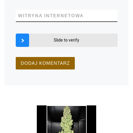
WITRYNA INTERNETOWA
Slide to verify