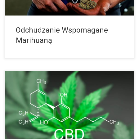
Odchudzanie Wspomagane
Marihuaną
Medyczna marihuana zyskuje coraz większe uznanie, dzięki
korzystnemu wpływowi w […]