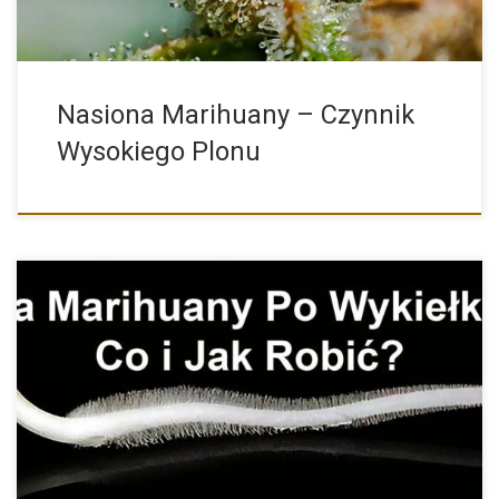
Nasiona Marihuany – Czynnik
Wysokiego Plonu
Wykiełkowane Nasiona Marihuany i Konopi – Co i Jak z […]