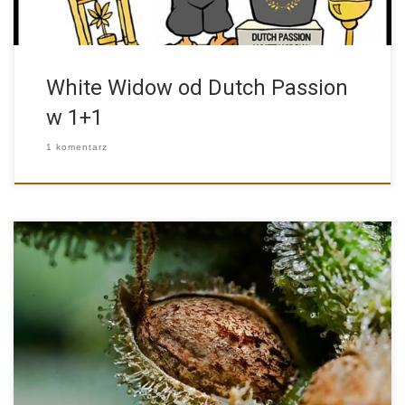
White Widow od Dutch Passion
w 1+1
1 komentarz
Najważniejszym czynnikiem niezbędnym dla uzyskania wysokich
plonów, dobrego jakościowo cannabisu […]