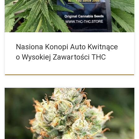
Nasiona Konopi Auto Kwitnące
o Wysokiej Zawartości THC
Auto Orange Bud od Dutch Passion to istna gratka dla […]