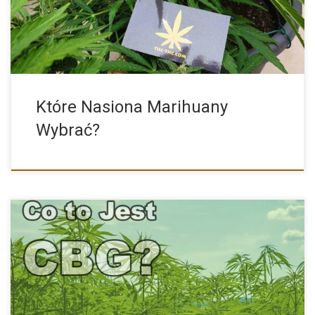
Które Nasiona Marihuany
Wybrać?
CBG Oraz Efekty Jego Stosowania Kannabigerol, zwany CBG jest
mniej […]