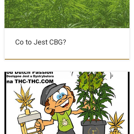
Co to Jest CBG?
White Widow oferowana przez firmę Dutch Passion to
zdecydowanie produkt […]