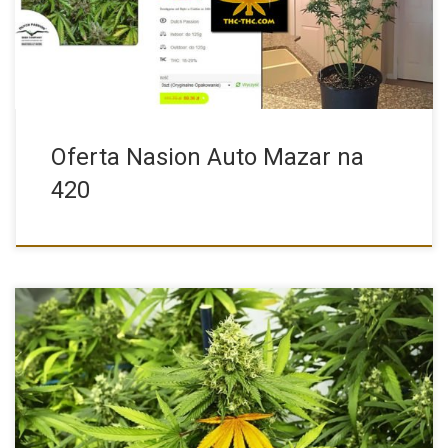
Oferta Nasion Auto Mazar na
420
Ważną informacją, z którą muszą wszyscy zainteresowani się
zapoznać to […]