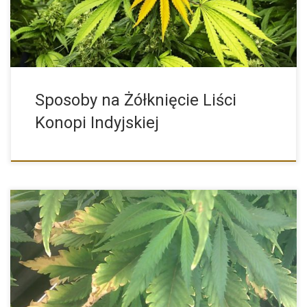
Sposoby na Żółknięcie Liści
Konopi Indyjskiej
Do prawidłowego rozwoju konopie indyjskie potrzebują
niezbędnych pierwiastków tak jak […]