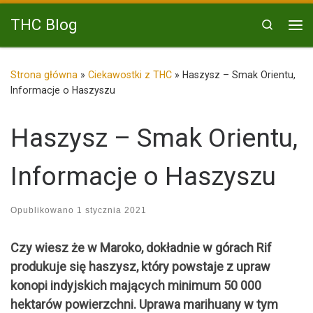
Przejdź do treści
THC Blog
Search
Me
Strona główna
»
Ciekawostki z THC
»
Haszysz – Smak Orientu,
Informacje o Haszyszu
Haszysz – Smak Orientu,
Informacje o Haszyszu
Opublikowano
1 stycznia 2021
Czy wiesz że w Maroko, dokładnie w górach Rif
produkuje się haszysz, który powstaje z upraw
konopi indyjskich mających minimum 50 000
hektarów powierzchni. Uprawa marihuany w tym