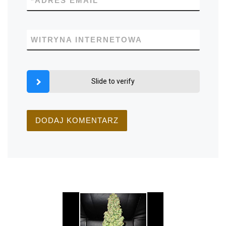
*
ADRES EMAIL
WITRYNA INTERNETOWA
Slide to verify