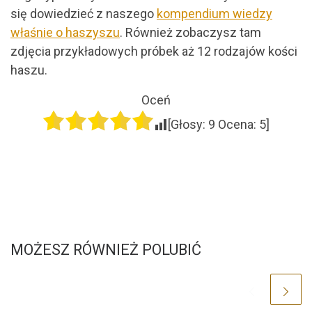
się dowiedzieć z naszego
kompendium wiedzy
właśnie o haszyszu
. Również zobaczysz tam
zdjęcia przykładowych próbek aż 12 rodzajów kości
haszu.
Oceń
[Głosy:
9
Ocena:
5
]
MOŻESZ RÓWNIEŻ POLUBIĆ