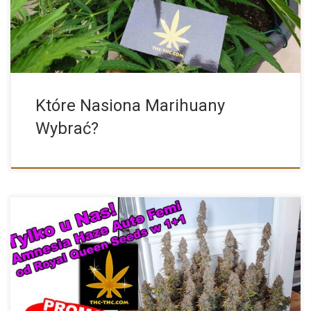
Które Nasiona Marihuany
Wybrać?
Uwaga, uwaga! Promocja specjalnie dla miłośników klasyków, a
zarazem niezwykłej […]