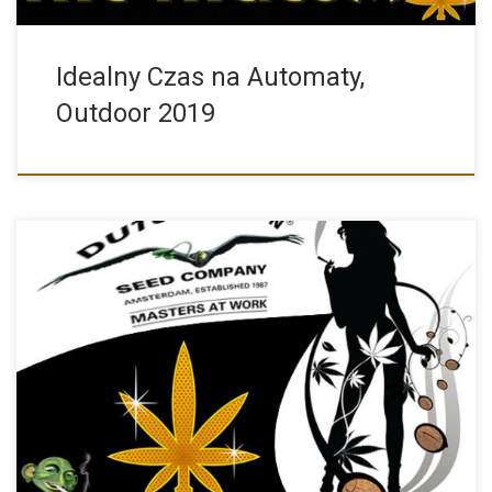
Idealny Czas na Automaty,
Outdoor 2019
Odmiana AutoFrisian Dew Feminizowane od Dutch Passion jest
już cały […]