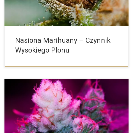
Nasiona Marihuany – Czynnik
Wysokiego Plonu
White Widow to jedna z najbardziej znanych i popularnych
odmian […]