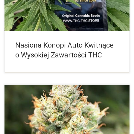
Nasiona Konopi Auto Kwitnące
o Wysokiej Zawartości THC
Auto Orange Bud od Dutch Passion to istna gratka dla […]