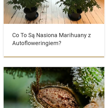
Co To Są Nasiona Marihuany z
Autofloweringiem?
Najważniejszym czynnikiem niezbędnym dla uzyskania wysokich
plonów, dobrego jakościowo cannabisu […]