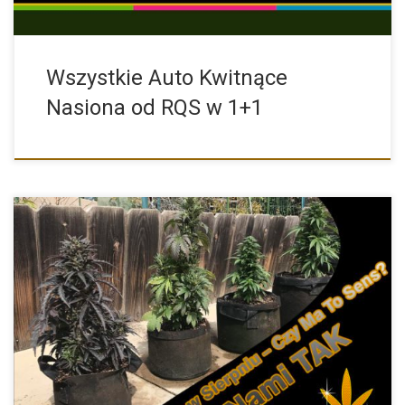
Wszystkie Auto Kwitnące
Nasiona od RQS w 1+1
Zastanawiasz się nad tym, czy outdoor w okresie sierpnia ma […]