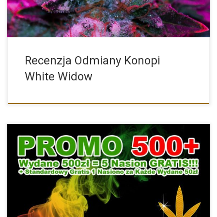
Recenzja Odmiany Konopi
White Widow
Zmiany w PROMOCJI 500+ Jeśli nas znacie, to z pewnością […]