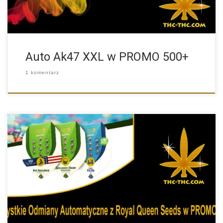
Auto Ak47 XXL w PROMO 500+
1 komentarz
Wspólnie z producentem nasion marihuany Royal Queen Seeds
przygotowaliśmy dla […]