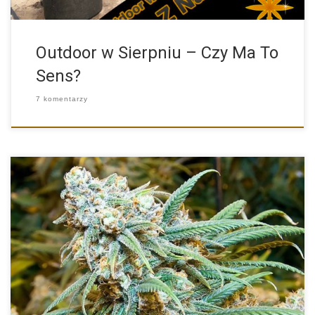
Outdoor w Sierpniu – Czy Ma To
Sens?
7 komentarzy
Legendy otaczające Haze sprawiają, że wiele osób jest zarówno
zaintrygowanych […]