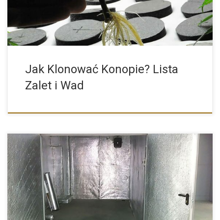
Jak Klonować Konopie? Lista
Zalet i Wad
Zrób to Sam – Jak Zrobić Pomieszczenie w Domu do […]