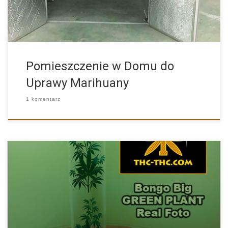
Pomieszczenie w Domu do
Uprawy Marihuany
1 komentarz
Fajka wodna – Bongo Big GREEN PLANT to przepiękna fajka […]