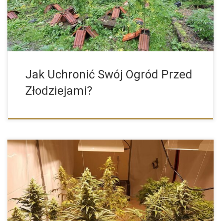
Jak Uchronić Swój Ogród Przed
Złodziejami?
Nasiona marihuany indoor to dokładnie kategoria odmian konopi
przeznaczonych do […]