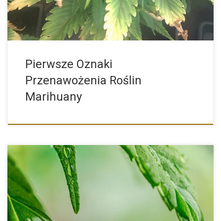
Pierwsze Oznaki
Przenawożenia Roślin
Marihuany
Jaką Wodę Pozyskać do Uprawy Konopi Indyjskich?
Pokazujemy Źródła Jak […]