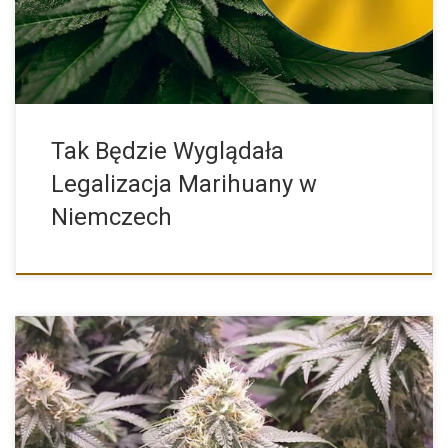
Tak Będzie Wyglądała
Legalizacja Marihuany w
Niemczech
Jednymi z najpopularniejszych i najbardziej rozpoznawalnych