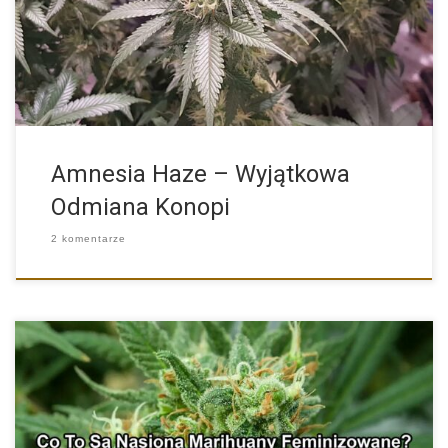
odmian konopi na świecie […]
Amnesia Haze – Wyjątkowa
Odmiana Konopi
2 komentarze