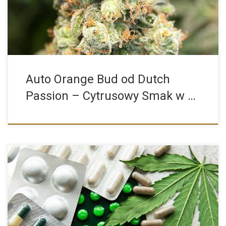
Auto Orange Bud od Dutch
Passion – Cytrusowy Smak w …
Palenie marihuany cieszy się coraz większą popularnością.
Nierzadko jest ona […]