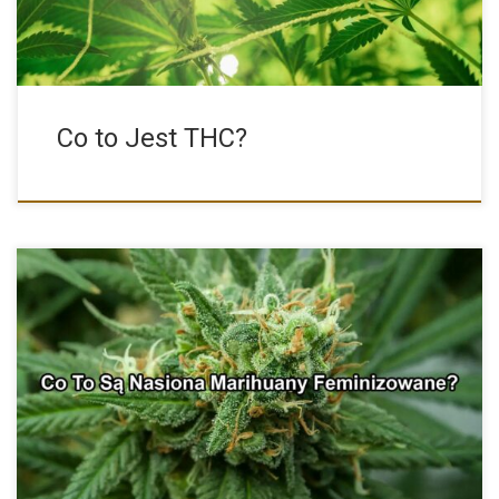
Co to Jest THC?
Do nie tak dawna uprawa marihuany to była pewnego rodzaju […]