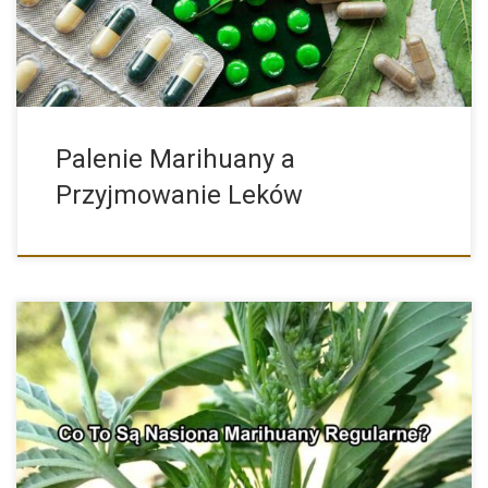
Palenie Marihuany a
Przyjmowanie Leków
Regularne Nasiona Konopi – Co Warto Wiedzieć? Osoby
decydujące się […]