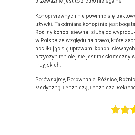
przeważnie jest to źródło nielegalne.
Konopi siewnych nie powinno się traktow
używki. Ta odmiana konopi nie jest bogat
Rośliny konopi siewnej służą do wyprod
w Polsce ze względu na prawo, które zabr
posiłkując się uprawami konopi siewnych
przyczyn ten olej nie jest tak skuteczny
indyjskich.
Porównajmy, Porównanie, Różnice, Różnic
Medyczną, Leczniczą, Lecznicza, Rekreac