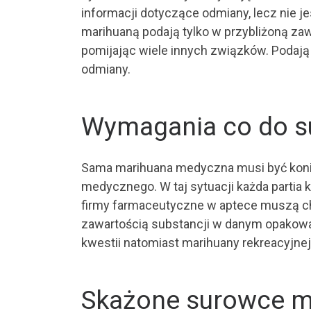
informacji dotyczące odmiany, lecz nie j
marihuaną podają tylko w przybliżoną za
pomijając wiele innych związków. Podają 
odmiany.
Wymagania co do s
Sama marihuana medyczna musi być kon
medycznego. W taj sytuacji każda partia
firmy farmaceutyczne w aptece muszą ch
zawartością substancji w danym opakowan
kwestii natomiast marihuany rekreacyjnej
Skażone surowce m