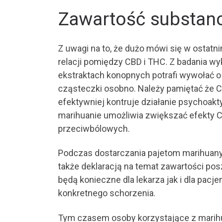
Zawartość substanc
Z uwagi na to, że dużo mówi się w ostat
relacji pomiędzy CBD i THC. Z badania w
ekstraktach konopnych potrafi wywołać o 
cząsteczki osobno. Należy pamiętać że C
efektywniej kontruje działanie psychoa
marihuanie umożliwia zwiększać efekty 
przeciwbólowych.
Podczas dostarczania pajetom marihuany
także deklaracją na temat zawartości pos
będą konieczne dla lekarza jak i dla pac
konkretnego schorzenia.
Tym czasem osoby korzystające z marihua