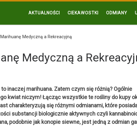
AKTUALNOŚCI
CIEKAWOSTKI
ODMIANY
Marihuanę Medyczną a Rekreacyjną
anę Medyczną a Rekreacyj
h to inaczej marihuana. Zatem czym się różnią? Ogólnie
go kwiat niczym! Łącząc wszystkie te rośliny do kupy o
ast charakteryzują się różnymi odmianami, które posiad
ości substancji biologicznie aktywnych czyli kannabinoid
uana, podobnie jak konopie siewne, jest jedną z odmian g