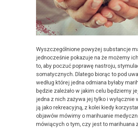
Wyszczególnione powyżej substancje maj
jednocześnie pokazuje na że możemy ich
to, aby poczuć poprawę nastroju, stymula
somatycznych. Dlatego biorąc to pod uwag
według której jedna odmiana byłaby marih
będzie zależało w jakim celu będziemy je
jedna z nich zażywa jej tylko i wyłącznie
ją jako rekreacyjną, z kolei kiedy korzy
objawów mówimy o marihuanie medycznej.
mówiących o tym, czy jest to marihuana