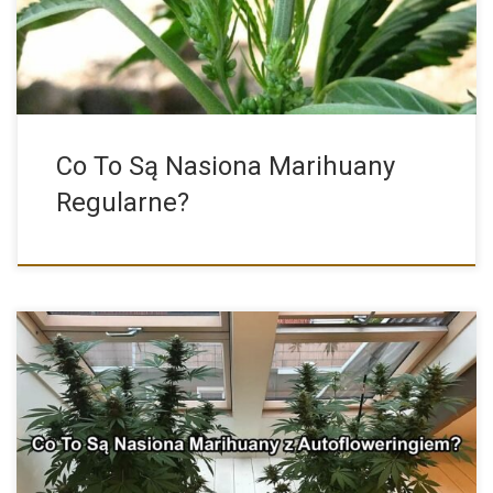
Co To Są Nasiona Marihuany
Regularne?
Cannabis Ruderalis jest rośliną szczególną. Od konopi indyjskiej i
siewnej […]