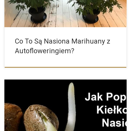
Co To Są Nasiona Marihuany z
Autofloweringiem?
Metody Kiełkowania Nasion oraz Najczęściej Popełniane Błędy
Właśnie kupiłeś nasiona […]