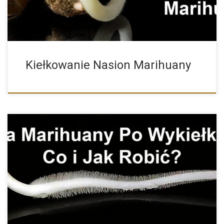
Kiełkowanie Nasion Marihuany
Wykiełkowane Nasiona Marihuany i Konopi – Co i Jak z […]