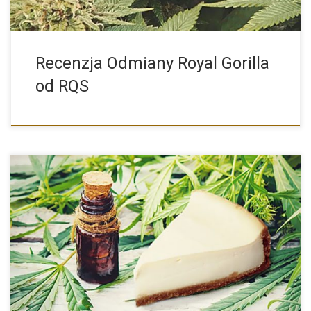
Recenzja Odmiany Royal Gorilla
od RQS
Pożywienie konopne wykorzystywana w spożywce zrobiona jest
z pozyskanych wcześniej […]