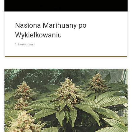
Nasiona Marihuany po
Wykiełkowaniu
1 komentarz
Charakterystyka Nasion Marihuany Odmiany Konopi Royal Gorilla
od Producenta Royal […]