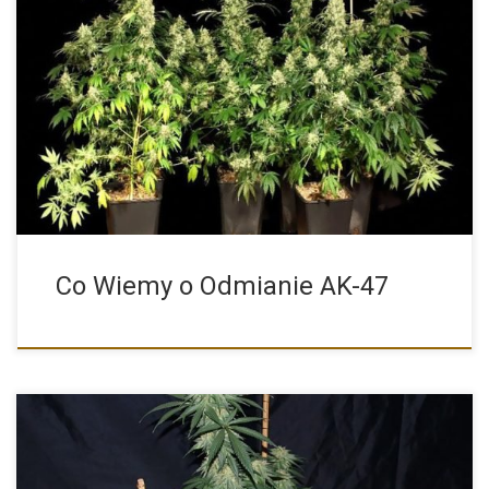
Skąd się wywodzi jedna z najsłynniejszych a tym samym
najlepszych […]
Co Wiemy o Odmianie AK-47