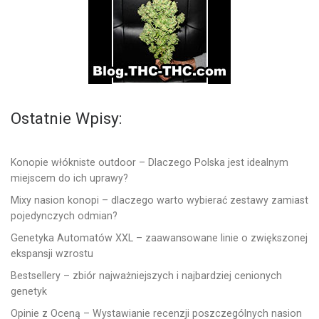
Ostatnie Wpisy:
Konopie włókniste outdoor – Dlaczego Polska jest idealnym
miejscem do ich uprawy?
Mixy nasion konopi – dlaczego warto wybierać zestawy zamiast
pojedynczych odmian?
Genetyka Automatów XXL – zaawansowane linie o zwiększonej
ekspansji wzrostu
Bestsellery – zbiór najważniejszych i najbardziej cenionych
genetyk
Opinie z Oceną – Wystawianie recenzji poszczególnych nasion