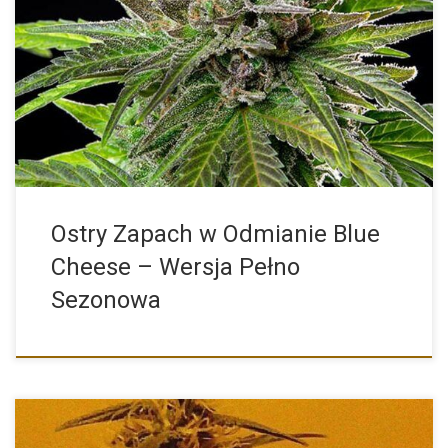
Blue Cheese od Royal Queen Seeds to wyjątkowa odmiana
marihuany, […]
Ostry Zapach w Odmianie Blue
Cheese – Wersja Pełno
Sezonowa