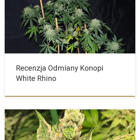
White Rhino to klasyczna, mocno uderzająca odmiana indica,
która blisko […]
Recenzja Odmiany Konopi
White Rhino