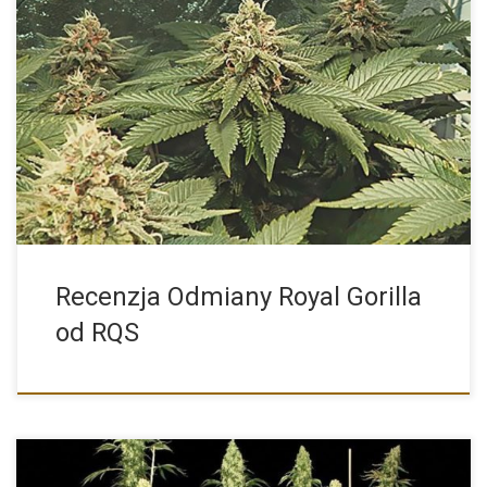
Charakterystyka Nasion Marihuany Odmiany Konopi Royal Gorilla
od Producenta Royal […]
Recenzja Odmiany Royal Gorilla
od RQS