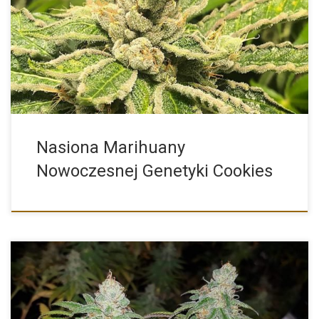
Zanurzmy się w historii genetyki Cookies. Genetyka Cookies jest
relatywnie […]
Nasiona Marihuany
Nowoczesnej Genetyki Cookies