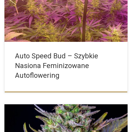
Dlaczego warto wybrać Auto Speed Bud? Auto Speed Bud to […]
Auto Speed Bud – Szybkie
Nasiona Feminizowane
Autoflowering