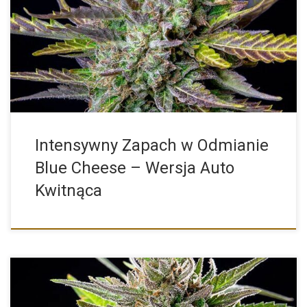
Blue Cheese Auto od Royal Queen Seeds to automatycznie
kwitnąca […]
Intensywny Zapach w Odmianie
Blue Cheese – Wersja Auto
Kwitnąca