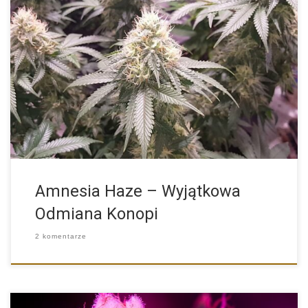
Jednymi z najpopularniejszych i najbardziej rozpoznawalnych
odmian konopi na świecie […]
Amnesia Haze – Wyjątkowa
Odmiana Konopi
2 komentarze