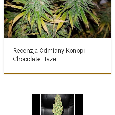
Chocolate Haze to jedna z najpiękniejszych kreacji, a poniżej
krótka […]
Recenzja Odmiany Konopi
Chocolate Haze