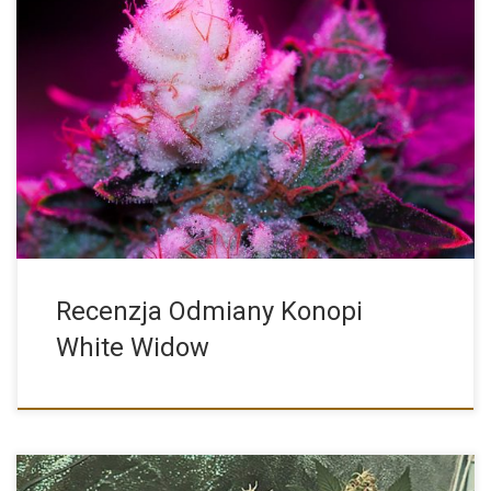
White Widow to jedna z najbardziej znanych i popularnych
odmian […]
Recenzja Odmiany Konopi
White Widow