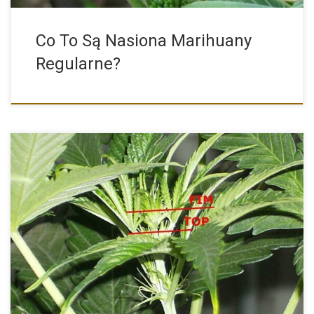
Co To Są Nasiona Marihuany
Regularne?
W uprawie roślin najważniejszy jest grunt oraz odpowiednia
pielęgnacja. Na […]