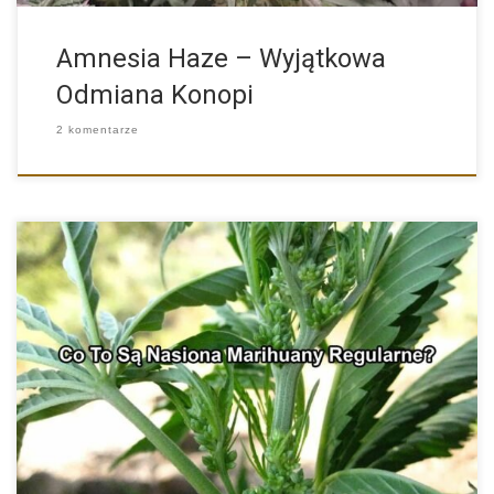
Amnesia Haze – Wyjątkowa
Odmiana Konopi
2 komentarze
Regularne Nasiona Konopi – Co Warto Wiedzieć? Osoby
decydujące się […]