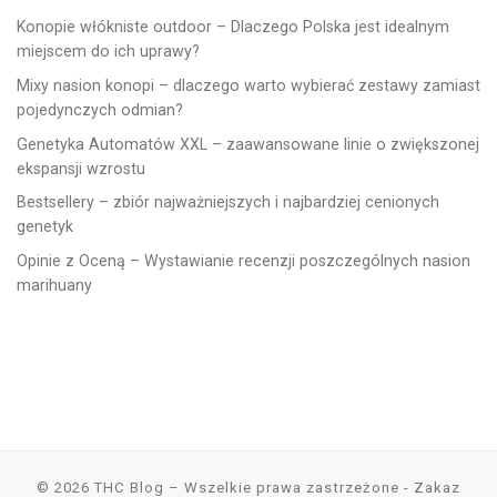
Konopie włókniste outdoor – Dlaczego Polska jest idealnym
miejscem do ich uprawy?
Mixy nasion konopi – dlaczego warto wybierać zestawy zamiast
pojedynczych odmian?
Genetyka Automatów XXL – zaawansowane linie o zwiększonej
ekspansji wzrostu
Bestsellery – zbiór najważniejszych i najbardziej cenionych
genetyk
Opinie z Oceną – Wystawianie recenzji poszczególnych nasion
marihuany
© 2026
THC Blog
– Wszelkie prawa zastrzeżone
- Zakaz