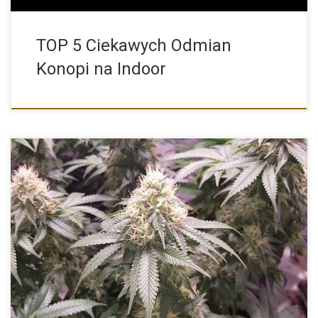
TOP 5 Ciekawych Odmian
Konopi na Indoor
Jednymi z najpopularniejszych i najbardziej rozpoznawalnych
odmian konopi na świecie […]