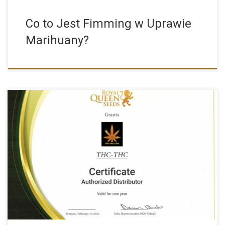
Co to Jest Fimming w Uprawie
Marihuany?
THC-THC.COM to Autoryzowany Dystrybutor Marki Royal Queen
Seeds Miło nam […]