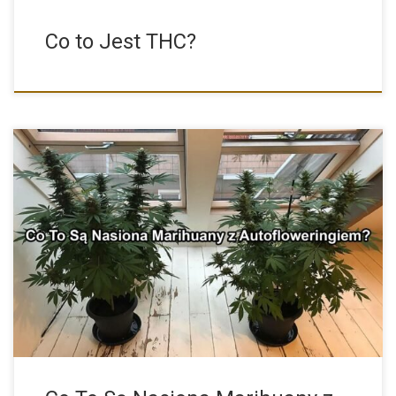
Co to Jest THC?
Cannabis Ruderalis jest rośliną szczególną. Od konopi indyjskiej i
siewnej […]