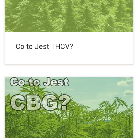
Co to Jest THCV?
CBG Oraz Efekty Jego Stosowania Kannabigerol, zwany CBG jest
mniej […]