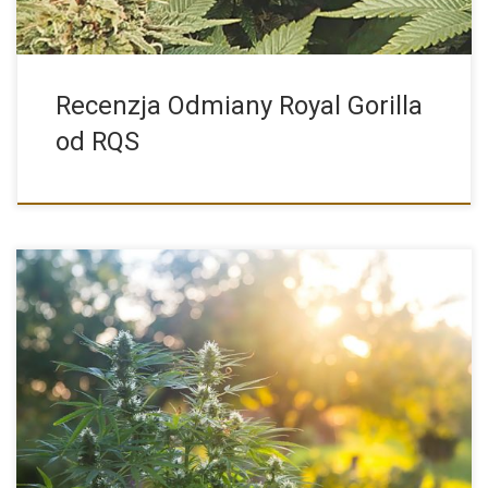
Recenzja Odmiany Royal Gorilla
od RQS
Co się kryje pod nazwą uprawa konopi outdoor to znaczy […]