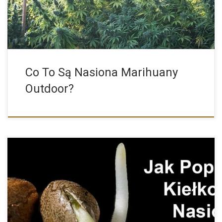
Co To Są Nasiona Marihuany
Outdoor?
Metody Kiełkowania Nasion oraz Najczęściej Popełniane Błędy
Właśnie kupiłeś nasiona […]