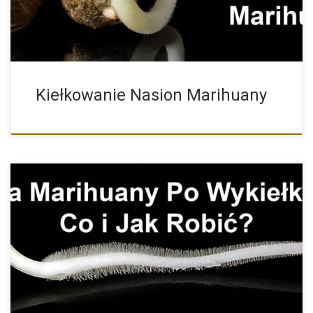
Kiełkowanie Nasion Marihuany
Wykiełkowane Nasiona Marihuany i Konopi – Co i Jak z […]