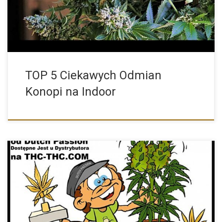
TOP 5 Ciekawych Odmian
Konopi na Indoor
White Widow oferowana przez firmę Dutch Passion to
zdecydowanie produkt […]