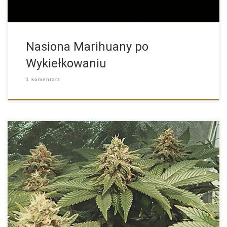
Nasiona Marihuany po
Wykiełkowaniu
1 komentarz
Charakterystyka Nasion Marihuany Odmiany Konopi Royal Gorilla
od Producenta Royal […]