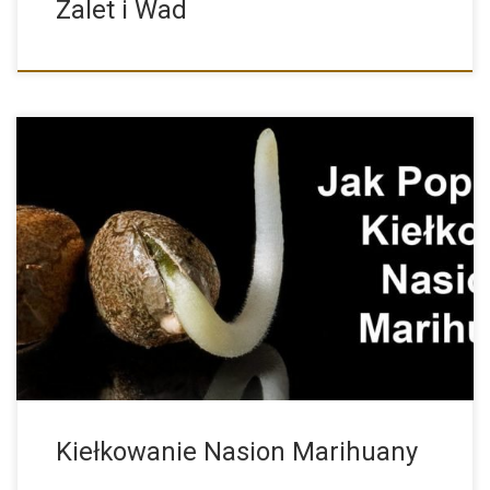
Zalet i Wad
Metody Kiełkowania Nasion oraz Najczęściej Popełniane Błędy
Właśnie kupiłeś nasiona […]
Kiełkowanie Nasion Marihuany