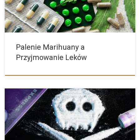
Palenie Marihuany a
Przyjmowanie Leków
Narkotyki istnieją od tysięcy lat. Na początku były ekstrahowane
bardziej […]