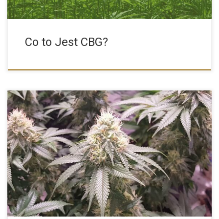
Co to Jest CBG?
Jednymi z najpopularniejszych i najbardziej rozpoznawalnych
odmian konopi na świecie […]