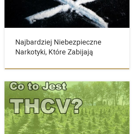
Najbardziej Niebezpieczne
Narkotyki, Które Zabijają
THCV cieszy się rosnącą popularnością. Naukowcy dokonują
kolejnych badań z […]