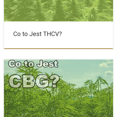
Co to Jest THCV?
CBG Oraz Efekty Jego Stosowania Kannabigerol, zwany CBG jest
mniej […]