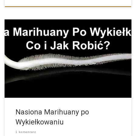
Wykiełkowane Nasiona Marihuany i Konopi – Co i Jak z […]
Nasiona Marihuany po
Wykiełkowaniu
1 komentarz