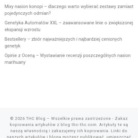
Mixy nasion konopi – dlaczego warto wybierać zestawy zamiast
pojedynczych odmian?
Genetyka Automatów XXL – zaawansowane linie o zwiększonej
ekspansji wzrostu
Bestsellery – zbiór najważniejszych i najbardziej cenionych
genetyk
Opinie z Oceną – Wystawianie recenzji poszczególnych nasion
marihuany
© 2026
THC Blog
– Wszelkie prawa zastrzeżone
- Zakaz
kopiowania artykułów z blog.thc-thc.com. Artykuły te są
naszą własnością i zakazujemy ich kopiowania. Linki do
naszych artykułów i bloga możesz publikować, umieszczać