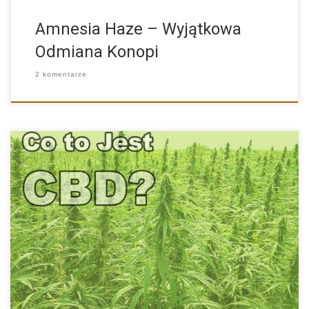
Amnesia Haze – Wyjątkowa
Odmiana Konopi
2 komentarze
Prozdrowotne Działanie CBD CBD, czyli inaczej kannabidiol to
substancja pozyskiwana […]