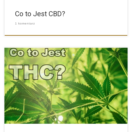
Co to Jest CBD?
1 komentarz
Marihuana to temat niezwykle kontrowersyjny. Jedni domagają
się jej całkowitej […]