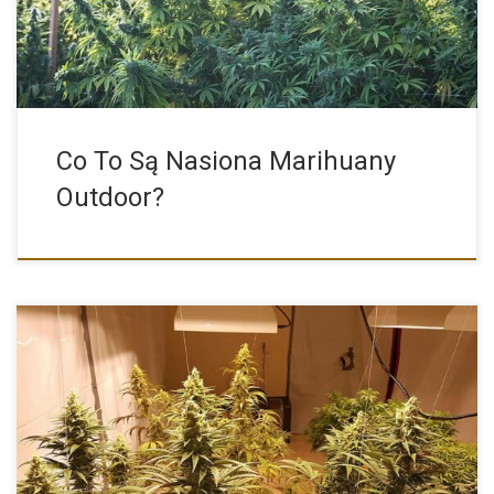
Co To Są Nasiona Marihuany
Outdoor?
Nasiona marihuany indoor to dokładnie kategoria odmian konopi
przeznaczonych do […]