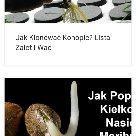
Jak Klonować Konopie? Lista
Zalet i Wad
Metody Kiełkowania Nasion oraz Najczęściej Popełniane Błędy
Właśnie kupiłeś nasiona […]