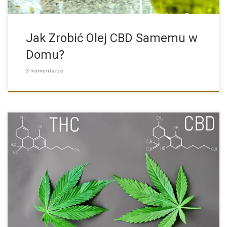
Jak Zrobić Olej CBD Samemu w
Domu?
3 komentarze
Dlaczego CBD jest tak nie zawodny w połączeniu z organizmem
[…]