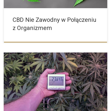
CBD Nie Zawodny w Połączeniu
z Organizmem
Wilgotność w Uprawie Konopi Indyjskich Indoor, Przygotowanie
Pomieszczenia Pod Uprawę […]