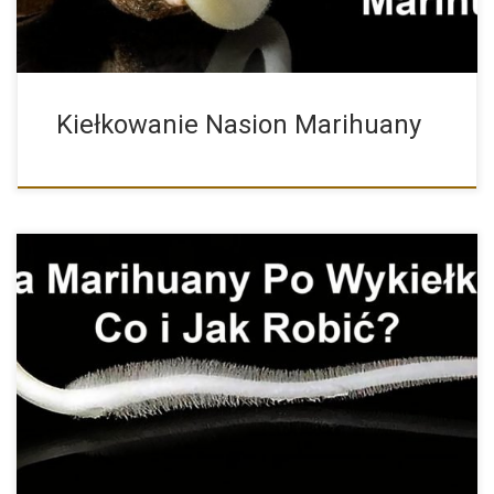
Kiełkowanie Nasion Marihuany
Wykiełkowane Nasiona Marihuany i Konopi – Co i Jak z […]