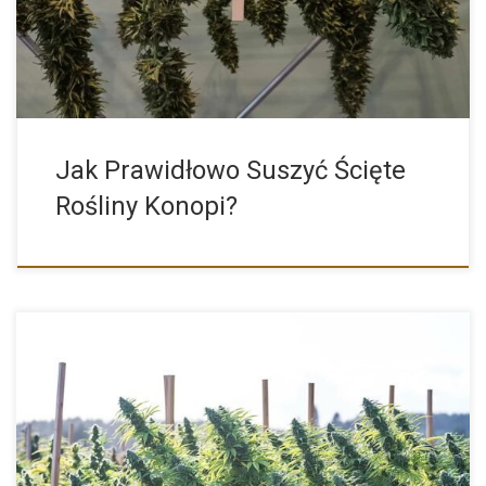
Jak Prawidłowo Suszyć Ścięte
Rośliny Konopi?
Nasiona marihuany outdoor to dokładnie kategoria odmian
konopi przeznaczonych do […]