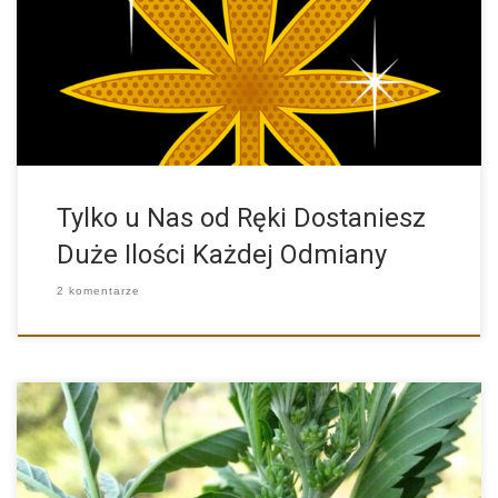
Szukasz większej ilości nasion konopi? Potrzebujesz 100
paczek jednej odmiany […]
Tylko u Nas od Ręki Dostaniesz
Duże Ilości Każdej Odmiany
2 komentarze