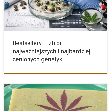
prawdziwe legendy […]
Bestsellery – zbiór
najważniejszych i najbardziej
cenionych genetyk