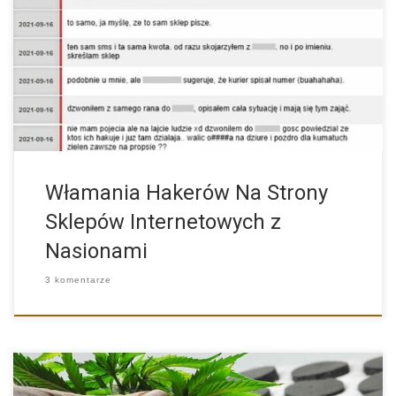
Chcemy poruszyć ten temat z racji, że problem może być […]
Włamania Hakerów Na Strony
Sklepów Internetowych z
Nasionami
3 komentarze