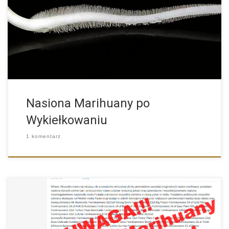
Wykiełkowane Nasiona Marihuany i Konopi – Co i Jak z […]
Nasiona Marihuany po
Wykiełkowaniu
1 komentarz