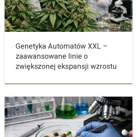
Genetyka Automatów XXL –
zaawansowane linie o
zwiększonej ekspansji wzrostu
Kategoria bestsellerów to miejsce, w którym spotykają się