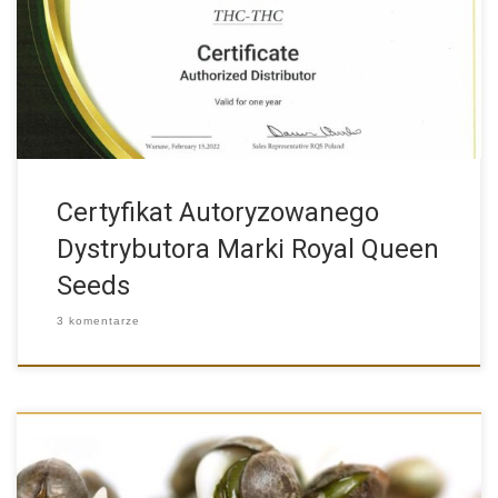
THC-THC.COM to Autoryzowany Dystrybutor Marki Royal Queen
Seeds Miło nam […]
Certyfikat Autoryzowanego
Dystrybutora Marki Royal Queen
Seeds
3 komentarze