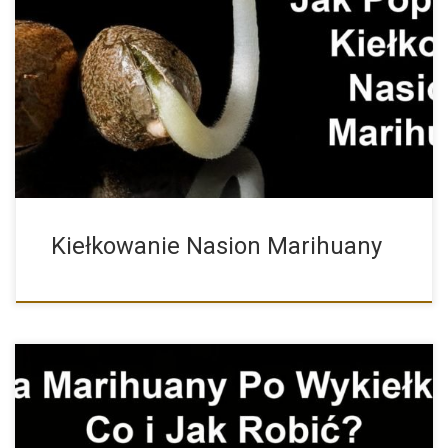
Metody Kiełkowania Nasion oraz Najczęściej Popełniane Błędy
Właśnie kupiłeś nasiona […]
Kiełkowanie Nasion Marihuany