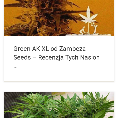
który […]
Green AK XL od Zambeza
Seeds – Recenzja Tych Nasion
…