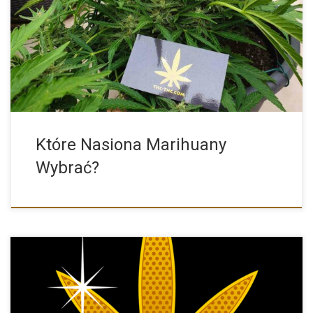
To pytanie, które zadaje sobie wiele osób, które chcą rozpocząć
[…]
Które Nasiona Marihuany
Wybrać?