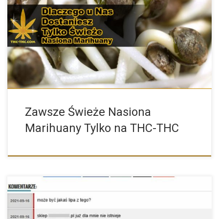
Wszystkim naszym Klientom gwarantujemy zawsze świeże
nasion konopi, które sprzedajemy. […]
Zawsze Świeże Nasiona
Marihuany Tylko na THC-THC