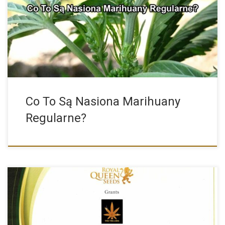
Regularne Nasiona Konopi – Co Warto Wiedzieć? Osoby
decydujące się […]
Co To Są Nasiona Marihuany
Regularne?