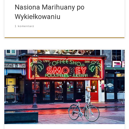
Nasiona Marihuany po
Wykiełkowaniu
1 komentarz
Marihuana będzie do kupienia, coffee shopy w Holandii będą w
[…]