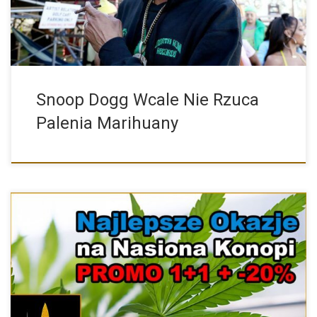
Snoop Dogg Wcale Nie Rzuca
Palenia Marihuany
W naszym sklepie właśnie pojawił się nowy dział. Co takiego […]