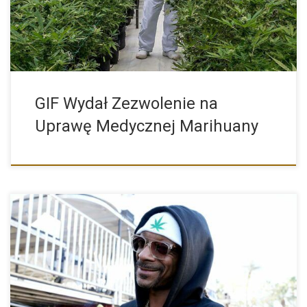
GIF Wydał Zezwolenie na
Uprawę Medycznej Marihuany
Snoop Dogg, legenda hip-hopu i jednocześnie wielki miłośnik
marihuany, niedawno […]