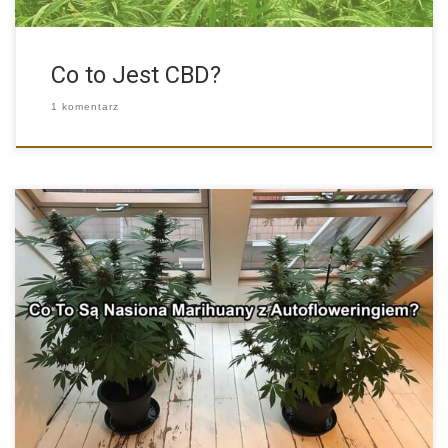
Co to Jest CBD?
1 komentarz
Cannabis Ruderalis jest rośliną szczególną. Od konopi indyjskiej i
siewnej […]