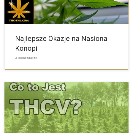
Najlepsze Okazje na Nasiona
Konopi
3 komentarze
THCV cieszy się rosnącą popularnością. Naukowcy dokonują
kolejnych badań z […]