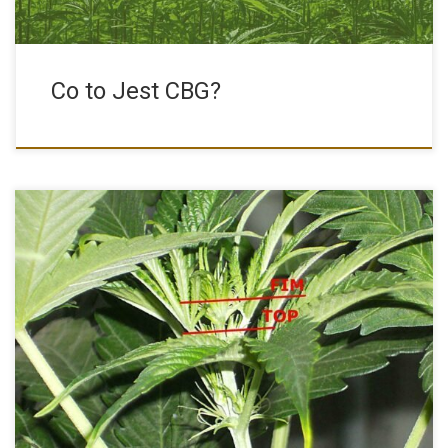
Co to Jest CBG?
W uprawie roślin najważniejszy jest grunt oraz odpowiednia
pielęgnacja. Na […]