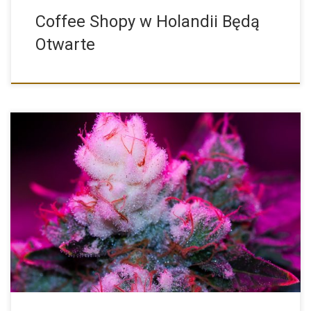
Coffee Shopy w Holandii Będą
Otwarte
White Widow to jedna z najbardziej znanych i popularnych
odmian […]