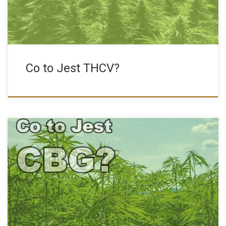
Co to Jest THCV?
CBG Oraz Efekty Jego Stosowania Kannabigerol, zwany CBG jest
mniej […]