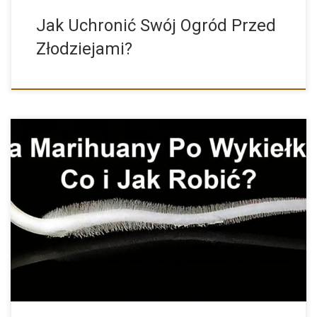
Jak Uchronić Swój Ogród Przed
Złodziejami?
Wykiełkowane Nasiona Marihuany i Konopi – Co i Jak z […]