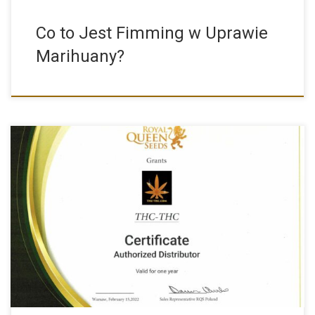
Co to Jest Fimming w Uprawie
Marihuany?
THC-THC.COM to Autoryzowany Dystrybutor Marki Royal Queen
Seeds Miło nam […]