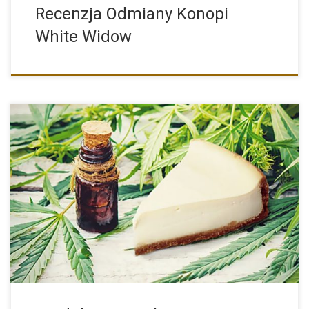
Recenzja Odmiany Konopi
White Widow
Pożywienie konopne wykorzystywana w spożywce zrobiona jest
z pozyskanych wcześniej […]