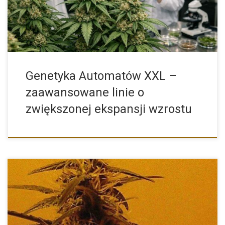
Genetyka Automatów XXL –
zaawansowane linie o
zwiększonej ekspansji wzrostu
Zambeza Seeds to znany i ceniony producent nasion konopi,