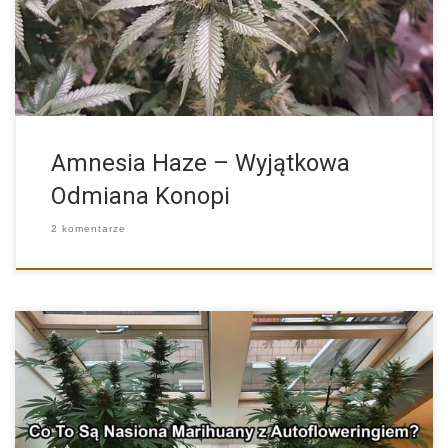
Amnesia Haze – Wyjątkowa
Odmiana Konopi
2 komentarze
Cannabis Ruderalis jest rośliną szczególną. Od konopi indyjskiej i