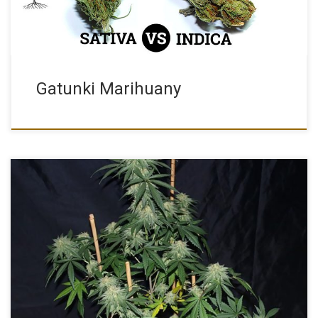
Gatunki Marihuany
White Rhino to klasyczna, mocno uderzająca odmiana indica,
która blisko […]