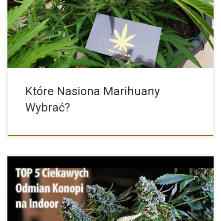
[…]
Które Nasiona Marihuany
Wybrać?
Poniżej mamy dla Was ciekawy TOP 5 odmian marihuany, które