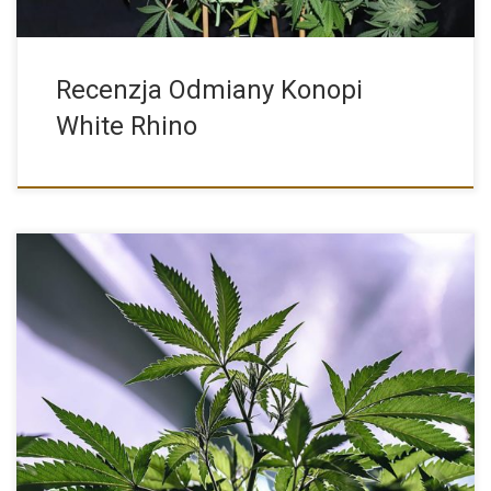
Recenzja Odmiany Konopi
White Rhino
Kush to lokalna indica, która dała początek wielu szeroko
stosowanym […]