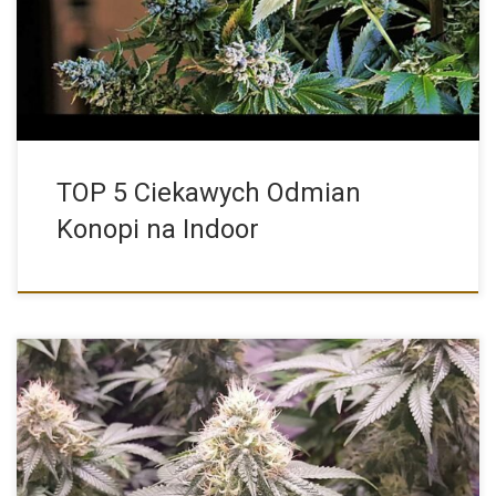
[…]
TOP 5 Ciekawych Odmian
Konopi na Indoor
Jednymi z najpopularniejszych i najbardziej rozpoznawalnych
odmian konopi na świecie […]