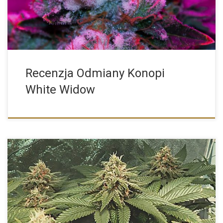
Recenzja Odmiany Konopi
White Widow
Charakterystyka Nasion Marihuany Odmiany Konopi Royal Gorilla
od Producenta Royal […]