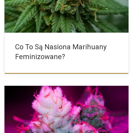
Co To Są Nasiona Marihuany
Feminizowane?
White Widow to jedna z najbardziej znanych i popularnych
odmian […]