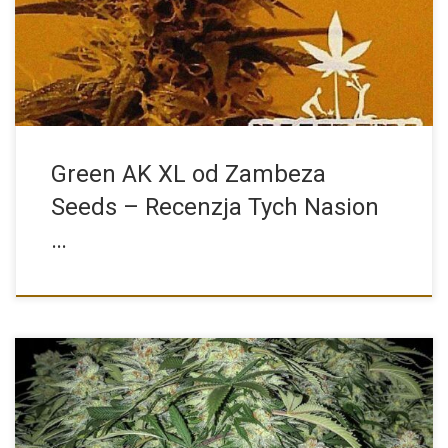
który […]
Green AK XL od Zambeza
Seeds – Recenzja Tych Nasion
…