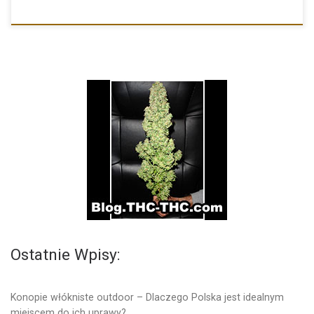
Ostatnie Wpisy:
Konopie włókniste outdoor – Dlaczego Polska jest idealnym
miejscem do ich uprawy?