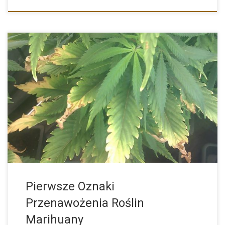
Do prawidłowego rozwoju konopie indyjskie potrzebują
niezbędnych pierwiastków tak jak […]
Pierwsze Oznaki
Przenawożenia Roślin
Marihuany