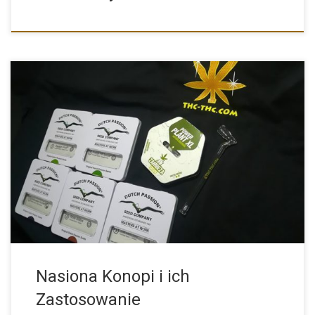
Nasiona konopi i konopie były wykorzystywane od tysięcy lat. Na
[…]
Nasiona Konopi i ich
Zastosowanie