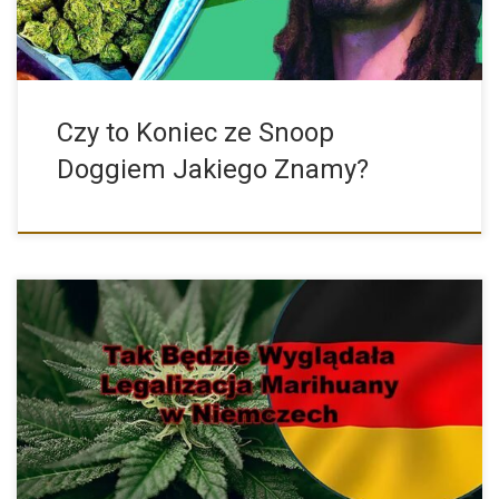
Czy to Koniec ze Snoop
Doggiem Jakiego Znamy?
Dzisiaj, tj. 12 kwietnia 2023 roku na konferencji prasowej
Minister […]