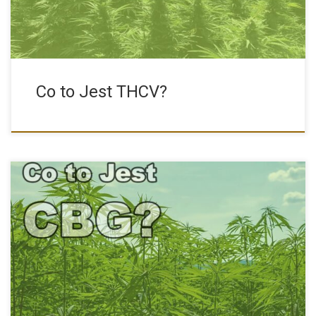
Co to Jest THCV?
CBG Oraz Efekty Jego Stosowania Kannabigerol, zwany CBG jest
mniej […]