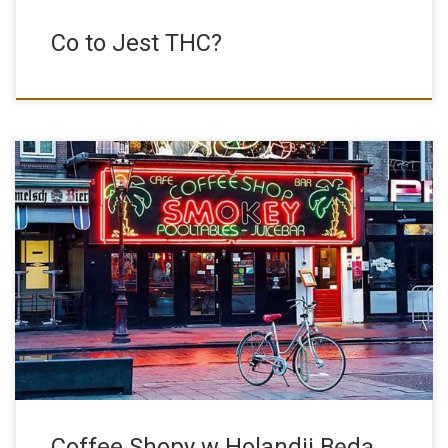
Co to Jest THC?
Marihuana będzie do kupienia, coffee shopy w Holandii będą w
[…]
Coffee Shopy w Holandii Będą