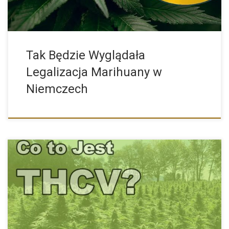
Tak Będzie Wyglądała
Legalizacja Marihuany w
Niemczech
THCV cieszy się rosnącą popularnością. Naukowcy dokonują
kolejnych badań z […]