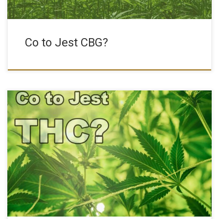
Co to Jest CBG?
Marihuana to temat niezwykle kontrowersyjny. Jedni domagają
się jej całkowitej […]