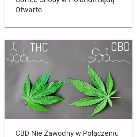
Otwarte
Dlaczego CBD jest tak nie zawodny w połączeniu z organizmem
[…]
CBD Nie Zawodny w Połączeniu