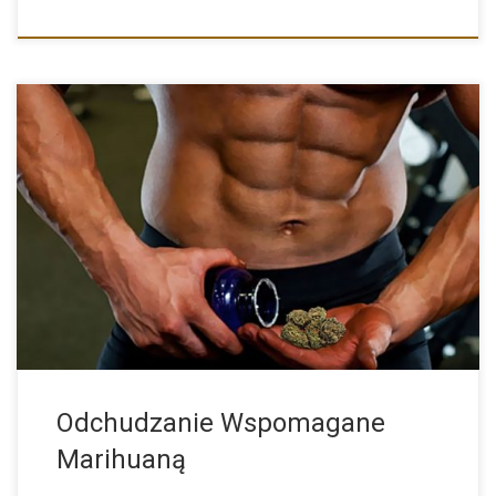
Czy to prawda że odchudzanie może być wspomagane
marihuaną? Na […]
Odchudzanie Wspomagane
Marihuaną