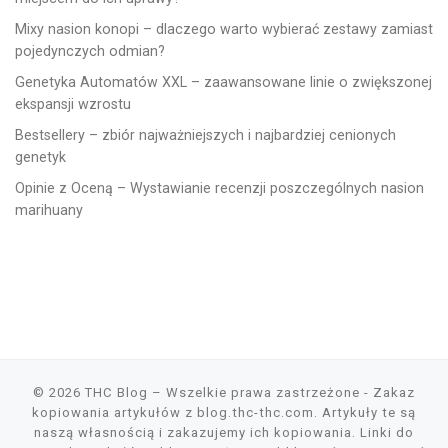
Mixy nasion konopi – dlaczego warto wybierać zestawy zamiast
pojedynczych odmian?
Genetyka Automatów XXL – zaawansowane linie o zwiększonej
ekspansji wzrostu
Bestsellery – zbiór najważniejszych i najbardziej cenionych
genetyk
Opinie z Oceną – Wystawianie recenzji poszczególnych nasion
marihuany
© 2026
THC Blog
– Wszelkie prawa zastrzeżone
- Zakaz
kopiowania artykułów z blog.thc-thc.com. Artykuły te są
naszą własnością i zakazujemy ich kopiowania. Linki do